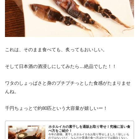
これは、そのまま食べても、炙ってもおいしい。
そして日本酒の酒浸しにしてみたら…絶品でした！！
ワタのしょっぱさと身のプチプチっとした食感がたまりませ
んね。
千円ちょっとで約80匹という大容量が嬉しいー！
ホタルイカの素干しを通販お取り寄せ！究極に旨い食
べ方をご紹介！
今年の新物、素干しホタルイカをお取り寄せしました！珍しいも
のではないけど、なんだか普通の食べ方ばかりでは面白くない。