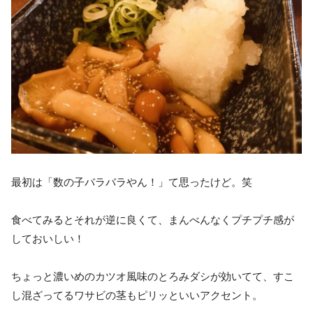
最初は「数の子バラバラやん！」て思ったけど。笑
食べてみるとそれが逆に良くて、まんべんなくプチプチ感が
しておいしい！
ちょっと濃いめのカツオ風味のとろみダシが効いてて、すこ
し混ざってるワサビの茎もピリッといいアクセント。