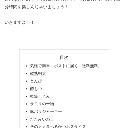
分時間を楽しんじゃいましょう！
いきますよー！
目次
気軽で簡単、ポストに届く、送料無料。
乾熟明太
とんび
酢もつ
乾燥しじみ
サヨリの干物
豚バラジャーキー
たたみいわし
そのまま食べるかつおスライス