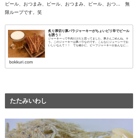
ビール、おつまみ、ビール、おつまみ、ビール、おつ… 無
限ループです。笑
炙り厚切り豚バラジャーキーがちょいピリ辛でビール
を誘う！
ジャーキーって牛肉だけだと思ってました、豚さんごめんね。そ
う。このジャーキーは豚バラなのです。こんなにジューシーでお
いしいなんて！！ でも確かに、ビーフジャーキーがあんなにお
いしいんだから、脂身のジューシーな豚バラをジャーキーにした
ら、それ
bokkuri.com
たたみいわし