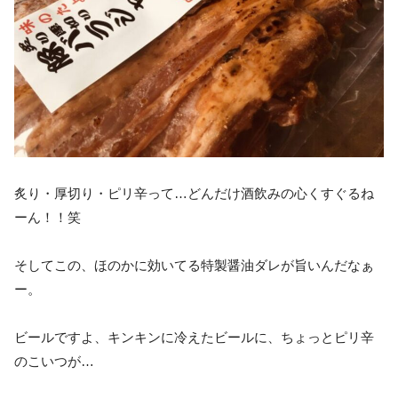
炙り・厚切り・ピリ辛って…どんだけ酒飲みの心くすぐるね
ーん！！笑
そしてこの、ほのかに効いてる特製醤油ダレが旨いんだなぁ
ー。
ビールですよ、キンキンに冷えたビールに、ちょっとピリ辛
のこいつが…