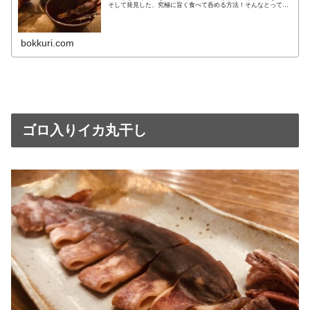
そして発見した、究極に旨く食べて呑める方法！そんなとってお
きの食べ方や、実際にお取り寄せしてみてお得で良かったお店を
ご紹介し
bokkuri.com
ゴロ入りイカ丸干し