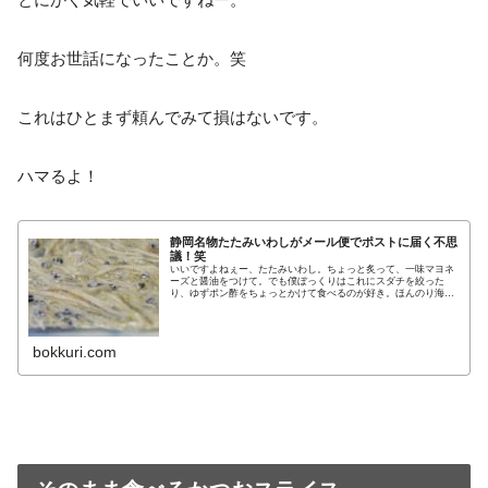
何度お世話になったことか。笑
これはひとまず頼んでみて損はないです。
ハマるよ！
静岡名物たたみいわしがメール便でポストに届く不思
議！笑
いいですよねぇー、たたみいわし。ちょっと炙って、一味マヨネ
ーズと醤油をつけて。でも僕ぼっくりはこれにスダチを絞った
り、ゆずポン酢をちょっとかけて食べるのが好き。ほんのり海の
塩味と、柑橘系のサッパリ感が合わさって、めっちゃ美味です
え。食べ方い
bokkuri.com