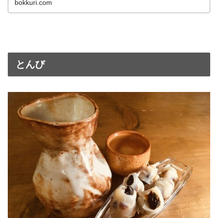
bokkuri.com
とんび