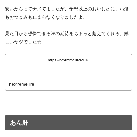
安いからってナメてましたが、予想以上のおいしさに、お酒
もおつまみも止まらなくなりましたよ。
見た目から想像できる味の期待をちょっと超えてくれる、嬉
しいヤツでした☆
https://nextreme.life/2102
nextreme.life
あん肝