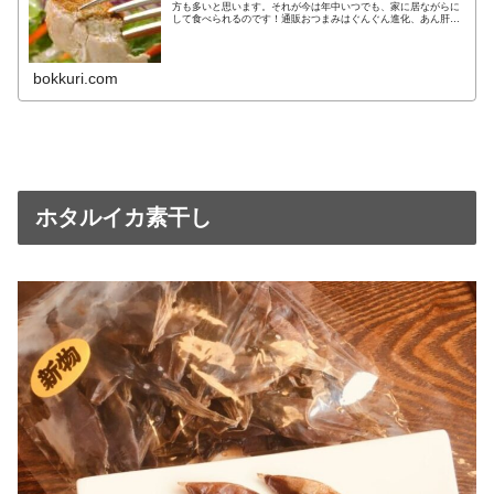
方も多いと思います。それが今は年中いつでも、家に居ながらに
して食べられるのです！通販おつまみはぐんぐん進化、あん肝も
しかり。 あん肝を通販お取り寄せ。レトルトパックになってい
て常温保
bokkuri.com
ホタルイカ素干し