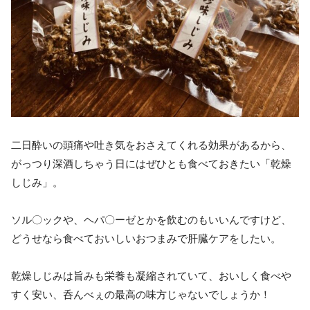
二日酔いの頭痛や吐き気をおさえてくれる効果があるから、
がっつり深酒しちゃう日にはぜひとも食べておきたい「乾燥
しじみ」。
ソル〇ックや、ヘパ〇ーゼとかを飲むのもいいんですけど、
どうせなら食べておいしいおつまみで肝臓ケアをしたい。
乾燥しじみは旨みも栄養も凝縮されていて、おいしく食べや
すく安い、呑んべぇの最高の味方じゃないでしょうか！