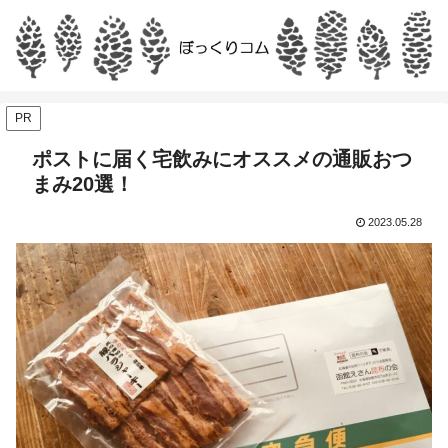
PR
ポストに届く宅飲みにオススメの通販おつ
まみ20選！
2023.05.28