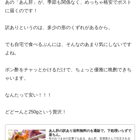
あの「あん肝」が、季節も関係なく、めっちゃ格安でポスト
に届くのです！
訳ありというのは、多少の形のくずれがあるから。
でも自宅で食べるぶんには、そんなのあまり気にしないです
よね。
ポン酢をチャッとかけるだけで、ちょっと優雅に晩酌できち
ゃいます。
なんたって安い！！！
どどーんと250gという贅沢！
あん肝の訳あり送料無料のを通販で。下処理いらずで
楽ちん。
冬のおつまみの定番でもある、あん肝。居酒屋さんで注文される