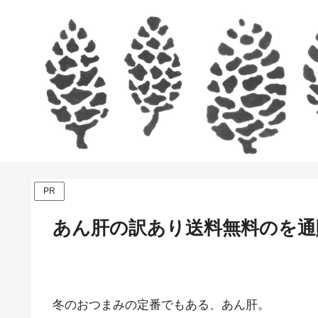
PR
あん肝の訳あり送料無料のを通
冬のおつまみの定番でもある、あん肝。