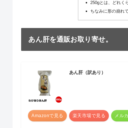
250gとは、どれく
ちなみに形の崩れ
あん肝を通販お取り寄せ。
あん肝（訳あり）
Amazonで見る
楽天市場で見る
メル