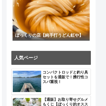
ぼっくりの店【純手打うどん虹や】
人気ページ
コンパクトロッドと釣り具
セットを通販で！携行性コ
スパ重視！
【通販】お取り寄せグルメ
もくじ【ぼっくり的オスス