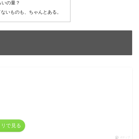
らいの量？
てないものも、ちゃんとある。
カリで見る
ポチップ