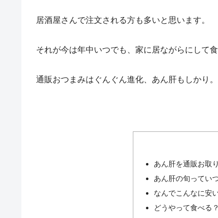
居酒屋さんで注文される方も多いと思います。
それが今は年中いつでも、家に居ながらにして食
通販おつまみはぐんぐん進化、あん肝もしかり。
あん肝を通販お取
あん肝の旬ってい
なんでこんなに安
どうやって食べる