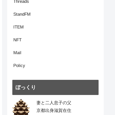
Threads
StandFM
ITEM
NFT
Mail
Policy
ぼっくり
妻と二人息子の父
京都出身滋賀在住