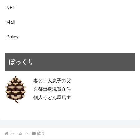
NFT
Mail
Policy
ぼっくり
妻と二人息子の父
京都出身滋賀在住
個人うどん屋店主
ホーム
飲食