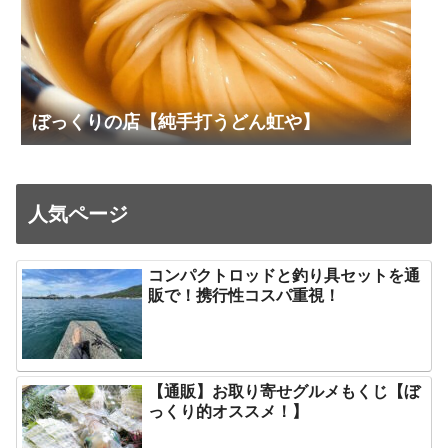
ぼっくりの店【純手打うどん虹や】
人気ページ
コンパクトロッドと釣り具セットを通
販で！携行性コスパ重視！
【通販】お取り寄せグルメもくじ【ぼ
っくり的オススメ！】