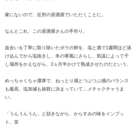
家にないので、近所の居酒屋でいただくことに。
なんとこれ、この居酒屋さんの手作り。
血合いを丁寧に取り除いたボラの卵を、塩と酒で1週間ほど漬
け込んでから塩抜きし、冬の寒風にさらし、気温によって干
し場所をかえながら、2ヵ月半かけて熟成させたのだという。
めっちゃくちゃ濃厚で、ねっとり感とつぶつぶ感のバランス
も最高、塩加減も抜群に決まっていて…メチャクチャうま
い。
「うんうんうん」と頷きながら、からすみの味をインプッ
ト。笑