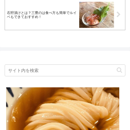
石狩漬けとは？三豊のは食べ方も簡単でルイ
ベもできておすすめ！