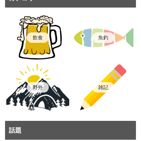
飲食
魚釣
雑記
野外
話題