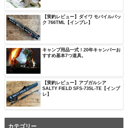
【実釣レビュー】ダイワ モバイルパッ
ク 766TML【インプレ】
キャンプ用品一式！20年キャンパーお
すすめ基本7つ道具。
【実釣レビュー】アブガルシア
SALTY FIELD SFS-735L-TE【インプ
レ】
カテゴリー