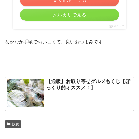
楽天市場で見る
メルカリで見る
ポチップ
なかなか手頃でおいしくて、良いおつまみです！
【通販】お取り寄せグルメもくじ【ぼ
っくり的オススメ！】
飲食