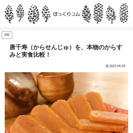
PR
唐千寿（からせんじゅ）を、本物のからす
みと実食比較！
2023.05.05