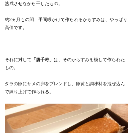
熟成させながら干したもの。
約2ヵ月もの間、手間暇かけて作られるからすみは、やっぱり
高価です。
それに対して
「唐千寿」
は、そのからすみを模して作られた
もの。
タラの卵にサメの卵をブレンドし、卵黄と調味料を混ぜ込ん
で練り上げて作られる。