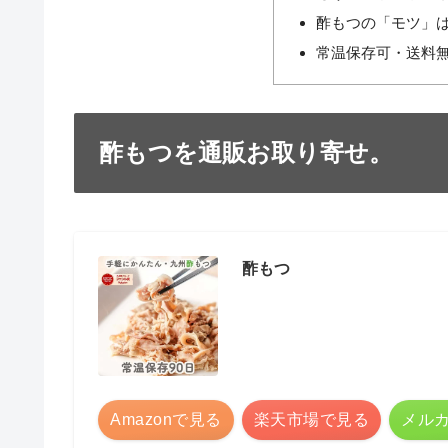
酢もつの「モツ」
常温保存可・送料
酢もつを通販お取り寄せ。
酢もつ
Amazonで見る
楽天市場で見る
メル