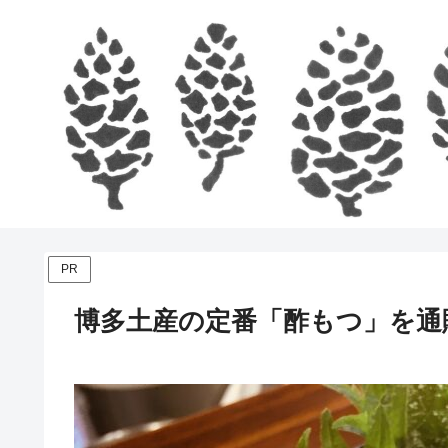
PR
博多土産の定番「酢もつ」を通