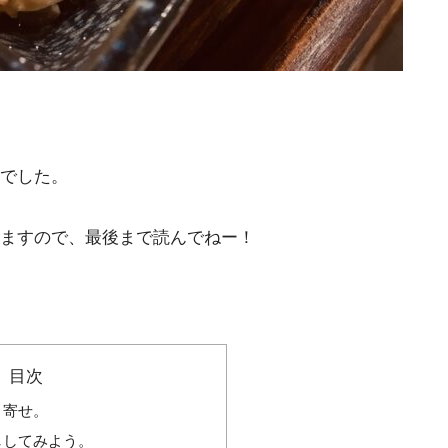
でした。
ますので、最後まで読んでねー！
目次
り寄せ。
ししてみよう。