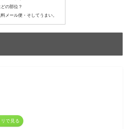
はどの部位？
無料メール便・そしてうまい。
カリで見る