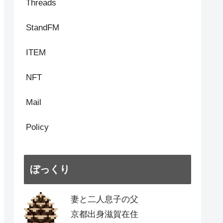
Threads
StandFM
ITEM
NFT
Mail
Policy
ぼっくり
妻と二人息子の父
京都出身滋賀在住