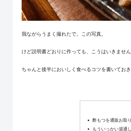
我ながらうまく撮れたで。この写真。
けど説明書どおりに作っても、こうはいきません
ちゃんと後半においしく食べるコツを書いておき
酢もつを通販お取
もういっかい湯通