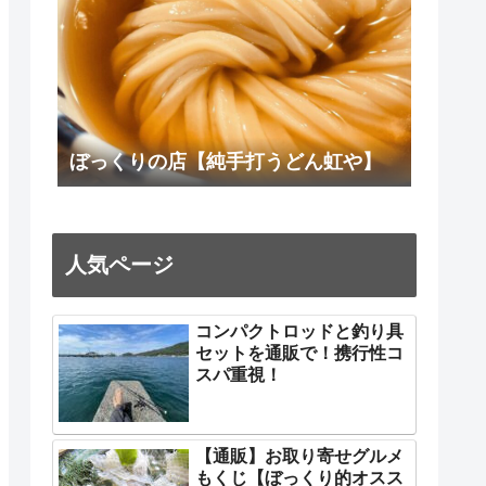
ぼっくりの店【純手打うどん虹や】
人気ページ
コンパクトロッドと釣り具
セットを通販で！携行性コ
スパ重視！
【通販】お取り寄せグルメ
もくじ【ぼっくり的オスス