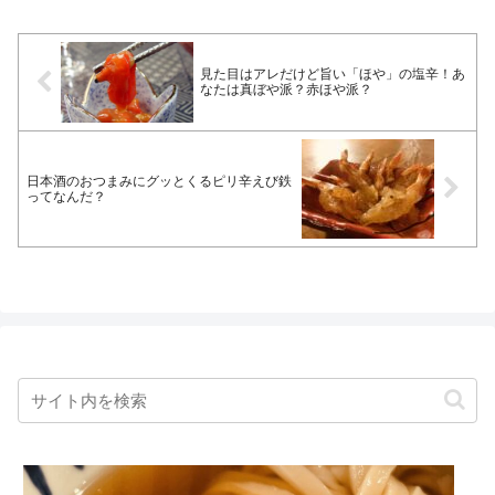
見た目はアレだけど旨い「ほや」の塩辛！あ
なたは真ぼや派？赤ほや派？
日本酒のおつまみにグッとくるピリ辛えび鉄
ってなんだ？