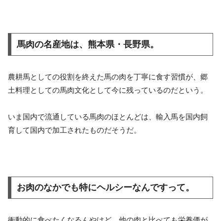
馬肉の名産地は、熊本県・長野県。
農耕馬としての役割を終えた馬の肉を丁寧に食す習慣が、郷
土料理としての馬肉文化として今に残っているのだという。
いま国内で流通している馬肉のほとんどは、輸入馬を国内飼
育して国内で加工されたものだそうだ。
お肉のなかでも特にヘルシーなんですって。
衝動的に食べたくなるんやけど、他の肉と比べても栄養価が