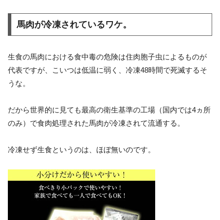
馬肉が冷凍されているワケ。
生食の馬肉における食中毒の危険は住肉胞子虫によるものが
代表ですが、こいつは低温に弱く、冷凍48時間で死滅するそ
うな。
だから世界的に見ても最高の衛生基準の工場（国内では4ヵ所
のみ）で食肉処理された馬肉が冷凍されて流通する。
冷凍せず生食というのは、ほぼ無いのです。