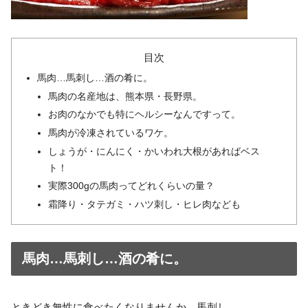
目次
馬肉…馬刺し…酒の肴に。
馬肉の名産地は、熊本県・長野県。
お肉のなかでも特にヘルシーなんですって。
馬肉が冷凍されているワケ。
しょうが・にんにく・かいわれ大根があればベス
ト！
実際300gの馬肉ってどれくらいの量？
霜降り・タテガミ・ハツ刺し・ヒレ肉なども
馬肉…馬刺し…酒の肴に。
ときどき無性に食べたくなりませんか、馬刺し。