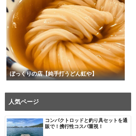
ぼっくりの店【純手打うどん虹や】
人気ページ
コンパクトロッドと釣り具セットを通
販で！携行性コスパ重視！