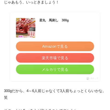
じゃあもう、いっときましょう！
若丸 馬刺し 300g
Amazonで見る
楽天市場で見る
メルカリで見る
ポチップ
300gだから、4～6人前じゃなくて3人前ちょっとくらいかな。
笑