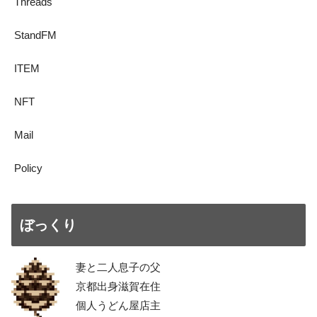
Threads
StandFM
ITEM
NFT
Mail
Policy
ぼっくり
妻と二人息子の父
京都出身滋賀在住
個人うどん屋店主