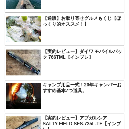
【通販】お取り寄せグルメもくじ【ぼ
っくり的オススメ！】
【実釣レビュー】ダイワ モバイルパッ
ク 766TML【インプレ】
キャンプ用品一式！20年キャンパーお
すすめ基本7つ道具。
【実釣レビュー】アブガルシア
SALTY FIELD SFS-735L-TE【インプ