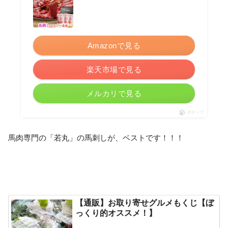
Amazonで見る
楽天市場で見る
メルカリで見る
ポチップ
馬肉専門の「若丸」の馬刺しが、ベストです！！！
【通販】お取り寄せグルメもくじ【ぼ
っくり的オススメ！】