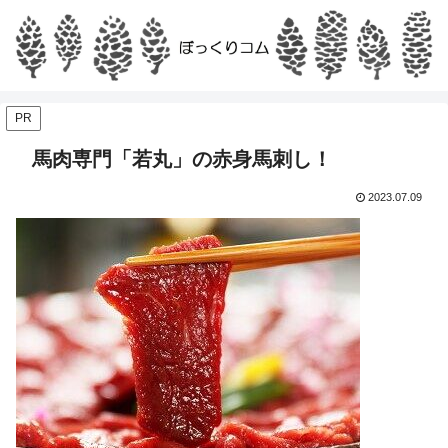
PR
馬肉専門「若丸」の赤身馬刺し！
2023.07.09