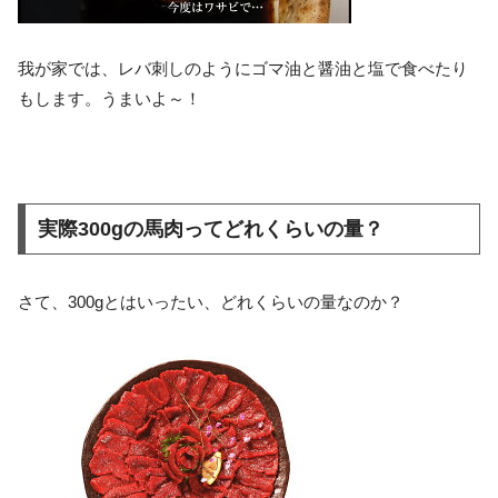
我が家では、レバ刺しのようにゴマ油と醤油と塩で食べたり
もします。うまいよ～！
実際300gの馬肉ってどれくらいの量？
さて、300gとはいったい、どれくらいの量なのか？