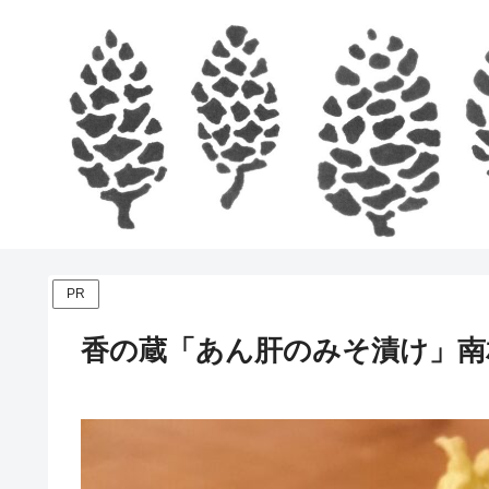
PR
香の蔵「あん肝のみそ漬け」南