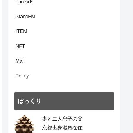
Threads
StandFM
ITEM
NFT
Mail
Policy
ぼっくり
妻と二人息子の父
京都出身滋賀在住