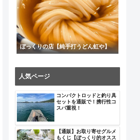
ぼっくりの店【純手打うどん虹や】
人気ページ
コンパクトロッドと釣り具
セットを通販で！携行性コ
スパ重視！
【通販】お取り寄せグルメ
もくじ【ぼっくり的オスス