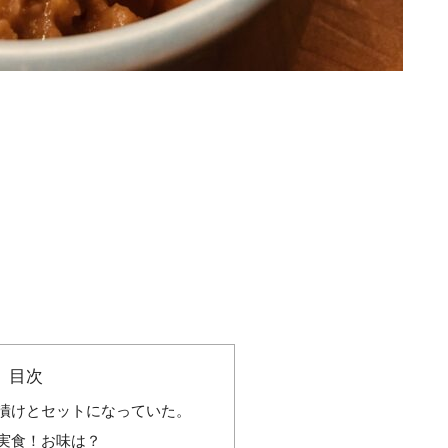
目次
漬けとセットになっていた。
実食！お味は？