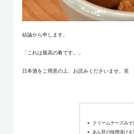
結論から申します。
「これは最高の肴です。」
日本酒をご用意の上、お読みくださいませ。笑
クリームチーズみそ
あん肝の味噌漬けを