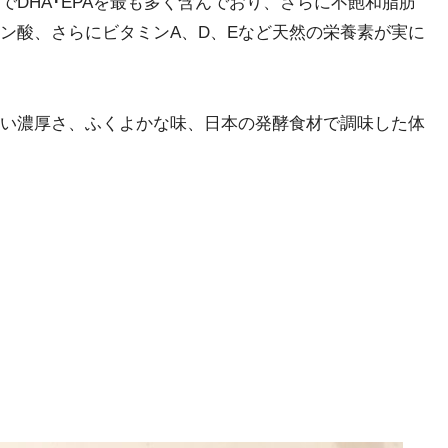
DHA･EPAを最も多く含んでおり、さらに不飽和脂肪
ン酸、さらにビタミンA、D、Eなど天然の栄養素が実に
い濃厚さ、ふくよかな味、日本の発酵食材で調味した体