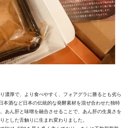
り濃厚で、より食べやすく、フォアグラに勝るとも劣ら
・日本酒など日本の伝統的な発酵素材を混ぜ合わせた独特
。あん肝と味噌を融合させることで、あん肝の生臭さを
りとした舌触りに生まれ変わりました。