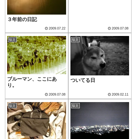
３年前の日記
2009.07.22
2009.07.08
駄文
駄文
ブルーマン、ここにあ
ついてる日
り。
2009.07.08
2009.02.11
駄文
駄文