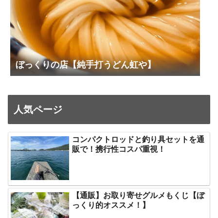
ぼっくりの店【純手打うどん虹や】
人気ページ
コンパクトロッドと釣り具セットを通
販で！携行性コスパ重視！
【通販】お取り寄せグルメもくじ【ぼ
っくり的オススメ！】