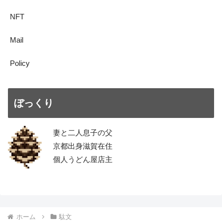
NFT
Mail
Policy
ぼっくり
妻と二人息子の父
京都出身滋賀在住
個人うどん屋店主
ホーム
駄文