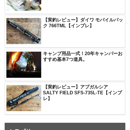
【実釣レビュー】ダイワ モバイルパッ
ク 766TML【インプレ】
キャンプ用品一式！20年キャンパーお
すすめ基本7つ道具。
【実釣レビュー】アブガルシア
SALTY FIELD SFS-735L-TE【インプ
レ】