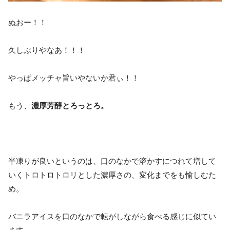
ぬおー！！
久しぶりやなあ！！！
やっぱメッチャ旨いやないか君ぃ！！
もう、
濃厚芳醇とろっとろ。
半凍りが良いというのは、口のなかで溶かすにつれて増して
いくトロトロトロリとした濃厚さの、変化までをも愉しむた
め。
バニラアイスを口のなかで転がしながら食べる感じに似てい