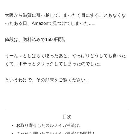
大阪から滋賀に引っ越して、まったく目にすることもなくな
ったある日、Amazonで見つけてしまった…。
値段は、送料込みで1500円弱。
うーん…としばらく唸ったあと、やっぱりどうしても食べた
くて、ポチっとクリックしてしまったのでした。
というわけで、その顛末をご覧ください。
目次
お取り寄せしたスルメイカ沖漬け。
さっそく届いたスルメイカ沖漬けを開封！