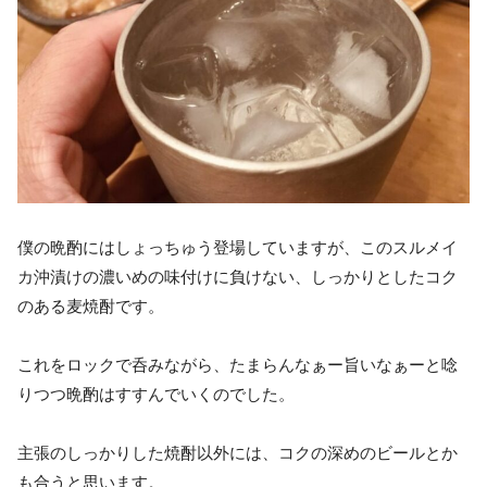
僕の晩酌にはしょっちゅう登場していますが、このスルメイ
カ沖漬けの濃いめの味付けに負けない、しっかりとしたコク
のある麦焼酎です。
これをロックで呑みながら、たまらんなぁー旨いなぁーと唸
りつつ晩酌はすすんでいくのでした。
主張のしっかりした焼酎以外には、コクの深めのビールとか
も合うと思います。