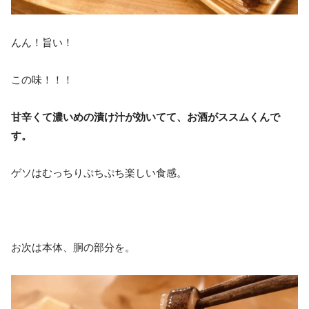
んん！旨い！
この味！！！
甘辛くて濃いめの漬け汁が効いてて、お酒がススムくんで
す。
ゲソはむっちりぷちぷち楽しい食感。
お次は本体、胴の部分を。