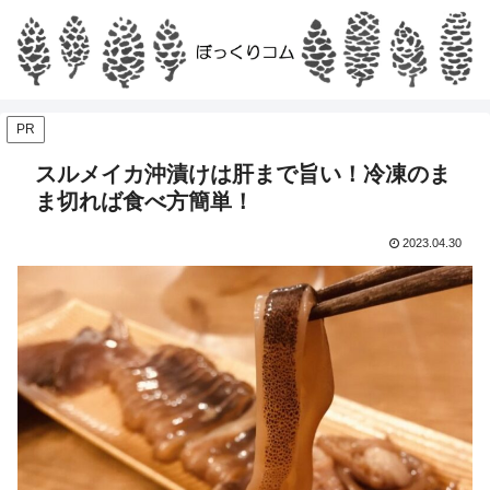
PR
スルメイカ沖漬けは肝まで旨い！冷凍のま
ま切れば食べ方簡単！
2023.04.30