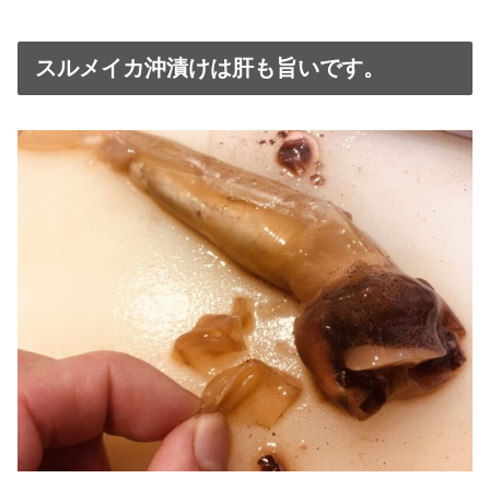
スルメイカ沖漬けは肝も旨いです。