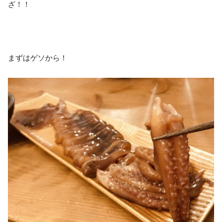
ざ！！
まずはゲソから！