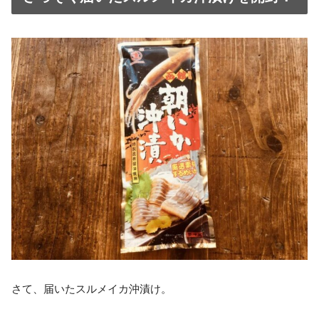
さて、届いたスルメイカ沖漬け。