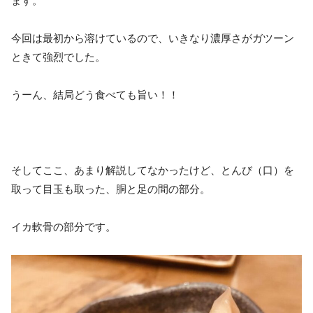
ます。
今回は最初から溶けているので、いきなり濃厚さがガツーン
ときて強烈でした。
うーん、結局どう食べても旨い！！
そしてここ、あまり解説してなかったけど、とんび（口）を
取って目玉も取った、胴と足の間の部分。
イカ軟骨の部分です。