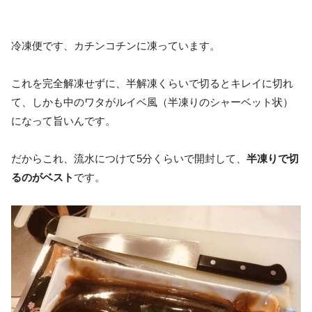
冷凍便です、カチンコチンに凍っています。
これを完全解凍せずに、半解凍くらいで切るとキレイに切れ
て、しかも中のワタがルイベ風（半凍りのシャーベット状）
になって旨いんです。
だからこれ、流水につけて5分くらいで開封して、
半凍りで切
るのがベスト
です。