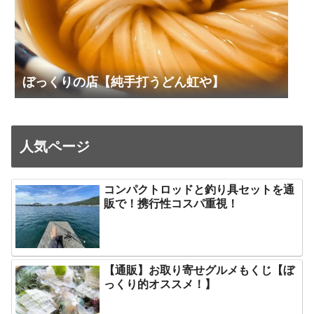
ぼっくりの店【純手打うどん虹や】
人気ページ
コンパクトロッドと釣り具セットを通
販で！携行性コスパ重視！
【通販】お取り寄せグルメもくじ【ぼ
っくり的オススメ！】