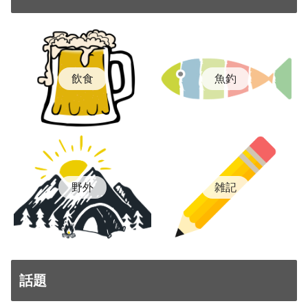
飲食
魚釣
雑記
野外
話題