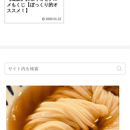
メもくじ【ぼっくり的オ
ススメ！】
2000.01.22