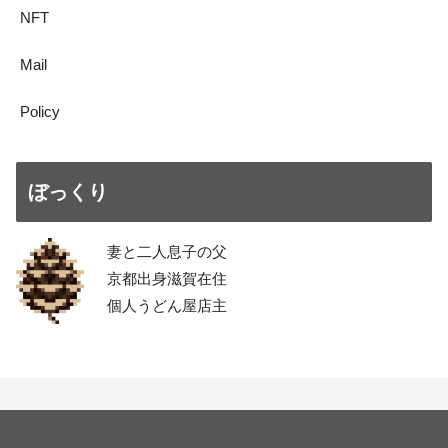
NFT
Mail
Policy
ぼっくり
妻と二人息子の父
京都出身滋賀在住
個人うどん屋店主