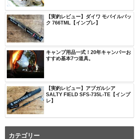
【実釣レビュー】ダイワ モバイルパッ
ク 766TML【インプレ】
キャンプ用品一式！20年キャンパーお
すすめ基本7つ道具。
【実釣レビュー】アブガルシア
SALTY FIELD SFS-735L-TE【インプ
レ】
カテゴリー