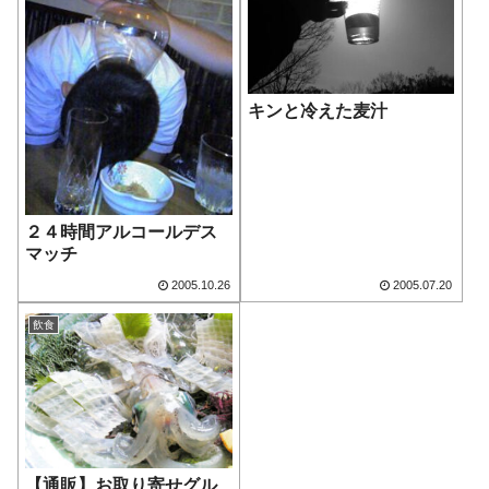
キンと冷えた麦汁
２４時間アルコールデス
マッチ
2005.10.26
2005.07.20
飲食
【通販】お取り寄せグル