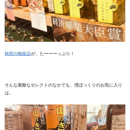
秋田の物産品
が、たーーーっぷり！
そんな素敵なセレクトのなかでも、僕ぼっくりのお気に入り
は。