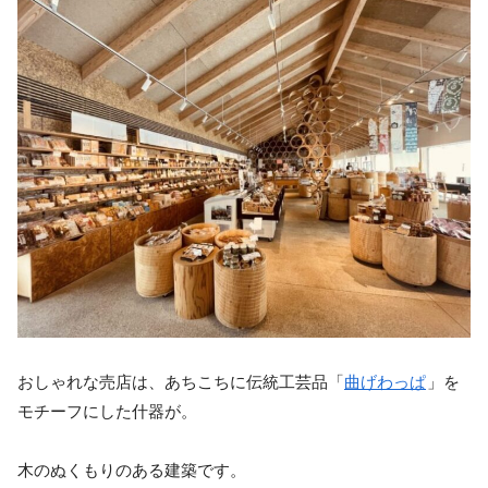
おしゃれな売店は、あちこちに伝統工芸品「
曲げわっぱ
」を
モチーフにした什器が。
木のぬくもりのある建築です。