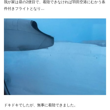
我が家は昼の2便目で、着陸できなければ羽田空港にむかう条
件付きフライトとなり…
ドキドキでしたが、無事に着陸できました。