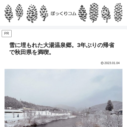
PR
雪に埋もれた大湯温泉郷。3年ぶりの帰省
で秋田県を満喫。
2023.01.04