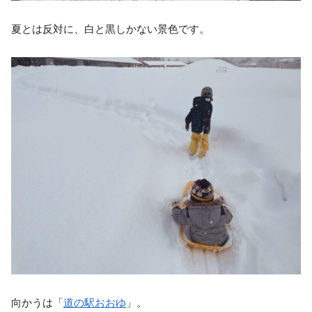
夏とは反対に、白と黒しかない景色です。
向かうは「
道の駅おおゆ
」。