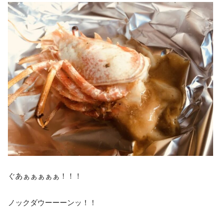
ぐあぁぁぁぁぁ！！！
ノックダウーーーンッ！！