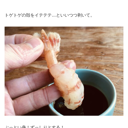
トゲトゲの殻をイテテテ…といいつつ剥いて。
ぶっとい身！ずっしりとする！