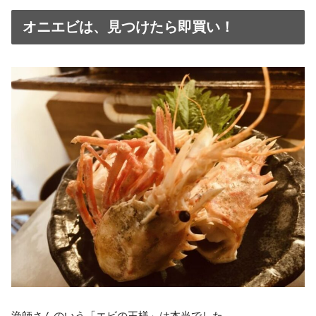
オニエビは、見つけたら即買い！
漁師さんのいう「エビの王様」は本当でした。