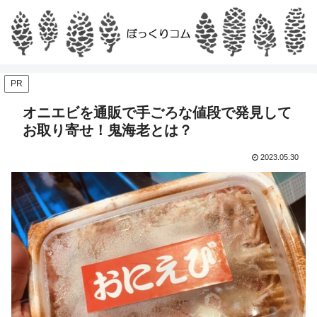
PR
オニエビを通販で手ごろな値段で発見して
お取り寄せ！鬼海老とは？
2023.05.30