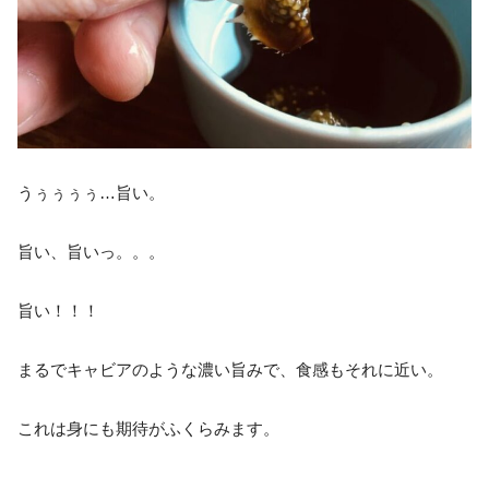
うぅぅぅぅ…旨い。
旨い、旨いっ。。。
旨い！！！
まるでキャビアのような濃い旨みで、食感もそれに近い。
これは身にも期待がふくらみます。