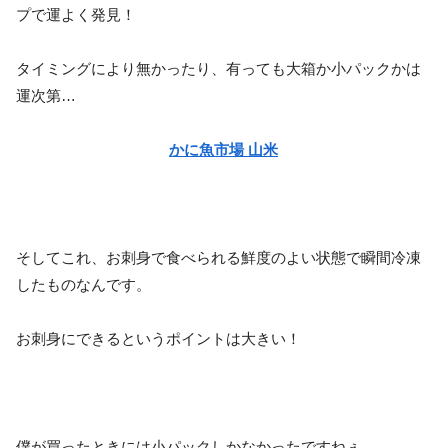
プで運よく発見！
タイミングにより無かったり、有っても大箱か小パックかは
運次第…
かに魚市場 山米
そしてこれ、お刺身で食べられる鮮度のよい状態で瞬間冷凍
したものなんです。
お刺身にできるというポイントは大きい！
僕が買ったときには小パックしかなかったですねぇ。