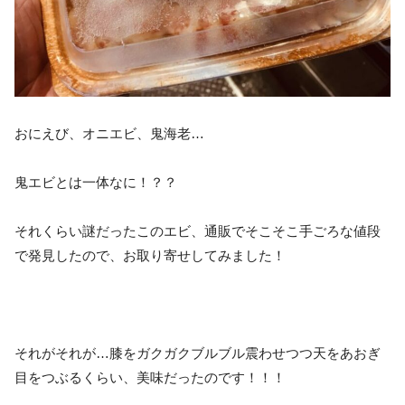
おにえび、オニエビ、鬼海老…
鬼エビとは一体なに！？？
それくらい謎だったこのエビ、通販でそこそこ手ごろな値段
で発見したので、お取り寄せしてみました！
それがそれが…膝をガクガクブルブル震わせつつ天をあおぎ
目をつぶるくらい、美味だったのです！！！