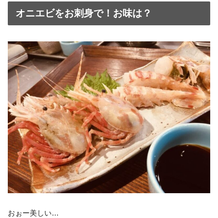
オニエビをお刺身で！お味は？
おぉー美しい…