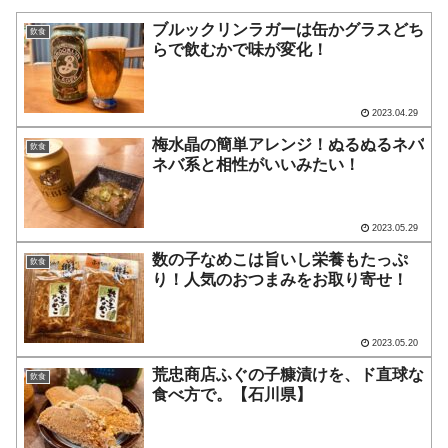
ブルックリンラガーは缶かグラスどち
飲食
らで飲むかで味が変化！
2023.04.29
梅水晶の簡単アレンジ！ぬるぬるネバ
飲食
ネバ系と相性がいいみたい！
2023.05.29
数の子なめこは旨いし栄養もたっぷ
飲食
り！人気のおつまみをお取り寄せ！
2023.05.20
荒忠商店ふぐの子糠漬けを、ド直球な
飲食
食べ方で。【石川県】