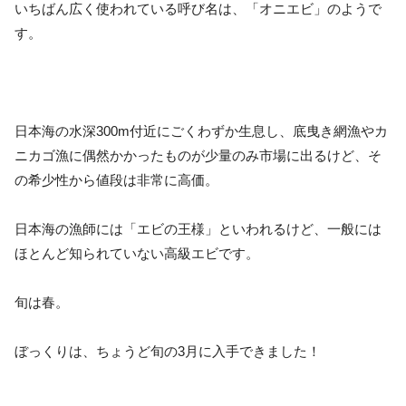
いちばん広く使われている呼び名は、「オニエビ」のようで
す。
日本海の水深300m付近にごくわずか生息し、底曳き網漁やカ
ニカゴ漁に偶然かかったものが少量のみ市場に出るけど、そ
の希少性から値段は非常に高価。
日本海の漁師には「エビの王様」といわれるけど、一般には
ほとんど知られていない高級エビです。
旬は春。
ぼっくりは、ちょうど旬の3月に入手できました！