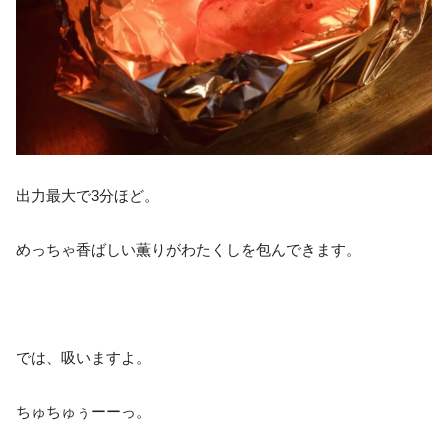
出力最大で3分ほど。
めっちゃ香ばしい薫りがわたくしを包んできます。
では、吸いますよ。
ちゅちゅぅーーっ。