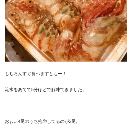
もちろんすぐ食べますともー！
流水をあてて5分ほどで解凍できました。
おぉ…4尾のうち抱卵してるのが2尾。