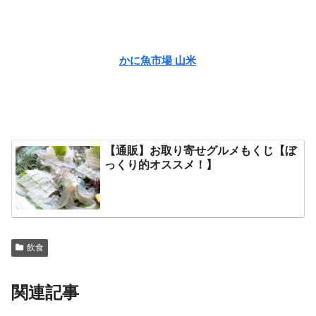
かに魚市場 山米
【通販】お取り寄せグルメもくじ【ぼ
っくり的オススメ！】
飲食
関連記事