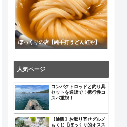
ぼっくりの店【純手打うどん虹や】
人気ページ
コンパクトロッドと釣り具
セットを通販で！携行性コ
スパ重視！
【通販】お取り寄せグルメ
もくじ【ぼっくり的オスス