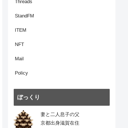
Threads
StandFM
ITEM
NFT
Mail
Policy
ぼっくり
妻と二人息子の父
京都出身滋賀在住