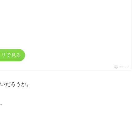
カリで見る
ポチップ
いだろうか。
。