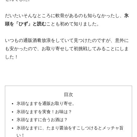
だいたいそんなところに軟骨があるのも知らなかったし、
氷
頭を「ひず」と読む
ことも初めて知りました。
いつもの通販酒肴放浪をしていて見つけたのですが、意外に
も安かったので、お取り寄せして初挑戦してみることにしま
した！
目次
氷頭なますを通販お取り寄せ。
氷頭なますを実食！お味は？
氷頭なますに合うお酒は？
氷頭なますに、たまり醤油をすこしつけるとメッチャ旨
い！