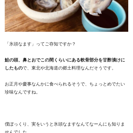
「氷頭なます」ってご存知ですか？
鮭の頭、鼻とおでこの間くらいにある軟骨部分を甘酢漬けに
したもの
で、東北や北海道の郷土料理なんだそうです。
お正月や慶事なんかに食べられるそうで、ちょっとめでたい
珍味なんですね。
僕ぼっくり、実をいうと氷頭なますなんてなーんにも知りま
せんでした。