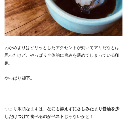
わかめよりはピリッとしたアクセントが効いてアリだなとは
思ったけど、やっぱり全体的に旨みを薄めてしまっている印
象。
やっぱり
却下。
つまり氷頭なますは、
なにも添えずにさしみたまり醤油を少
しだけつけて食べるのがベスト
じゃないかと！