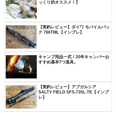
っくり的オススメ！】
【実釣レビュー】ダイワ モバイルパッ
ク 766TML【インプレ】
キャンプ用品一式！20年キャンパーお
すすめ基本7つ道具。
【実釣レビュー】アブガルシア
SALTY FIELD SFS-735L-TE【インプ
レ】