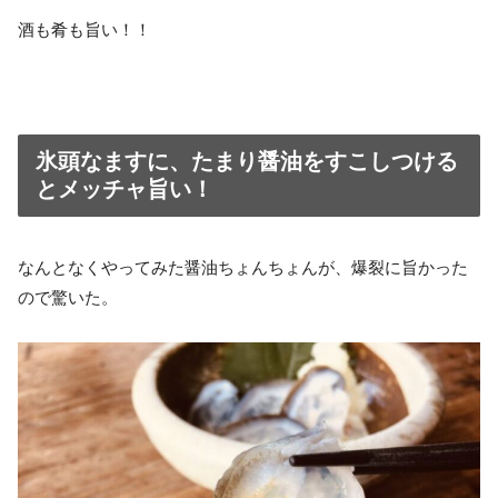
酒も肴も旨い！！
氷頭なますに、たまり醤油をすこしつける
とメッチャ旨い！
なんとなくやってみた醤油ちょんちょんが、爆裂に旨かった
ので驚いた。