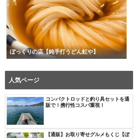
ぼっくりの店【純手打うどん虹や】
人気ページ
コンパクトロッドと釣り具セットを通
販で！携行性コスパ重視！
【通販】お取り寄せグルメもくじ【ぼ