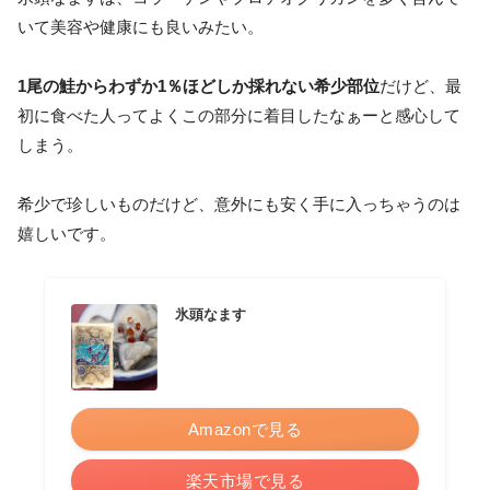
いて美容や健康にも良いみたい。
1尾の鮭からわずか1％ほどしか採れない希少部位
だけど、最
初に食べた人ってよくこの部分に着目したなぁーと感心して
しまう。
希少で珍しいものだけど、意外にも安く手に入っちゃうのは
嬉しいです。
氷頭なます
Amazonで見る
楽天市場で見る