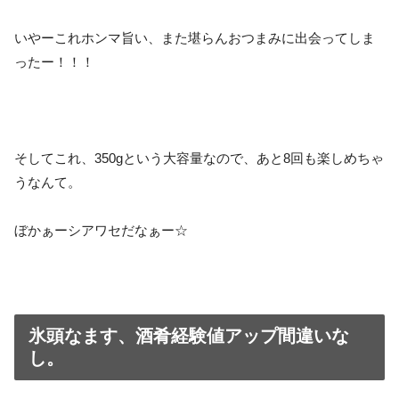
いやーこれホンマ旨い、また堪らんおつまみに出会ってしま
ったー！！！
そしてこれ、350gという大容量なので、あと8回も楽しめちゃ
うなんて。
ぼかぁーシアワセだなぁー☆
氷頭なます、酒肴経験値アップ間違いな
し。