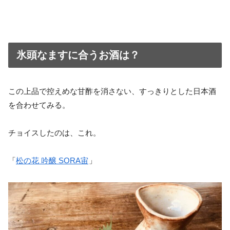
氷頭なますに合うお酒は？
この上品で控えめな甘酢を消さない、すっきりとした日本酒
を合わせてみる。
チョイスしたのは、これ。
「
松の花 吟醸 SORA宙
」