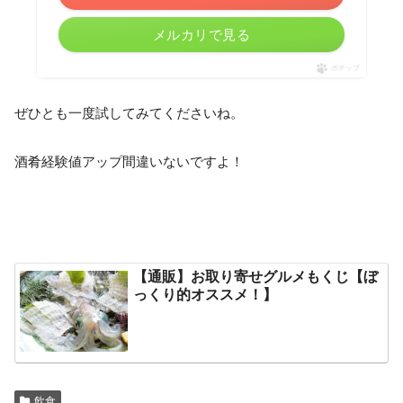
メルカリで見る
ポチップ
ぜひとも一度試してみてくださいね。
酒肴経験値アップ間違いないですよ！
【通販】お取り寄せグルメもくじ【ぼ
っくり的オススメ！】
飲食