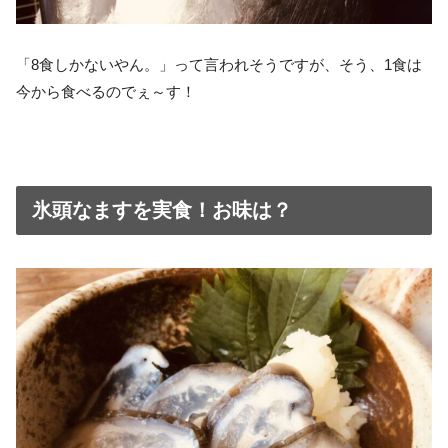
「8食しかないやん。」って言われそうですが、そう、1食は
今から食べるのでぇ～す！
氷頭なますを実食！お味は？