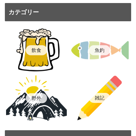
カテゴリー
飲食
魚釣
雑記
野外