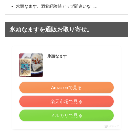
氷頭なます、酒肴経験値アップ間違いなし。
氷頭なますを通販お取り寄せ。
氷頭なます
Amazonで見る
楽天市場で見る
メルカリで見る
ポチップ