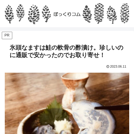
PR
氷頭なますは鮭の軟骨の酢漬け。珍しいの
に通販で安かったのでお取り寄せ！
2023.06.11