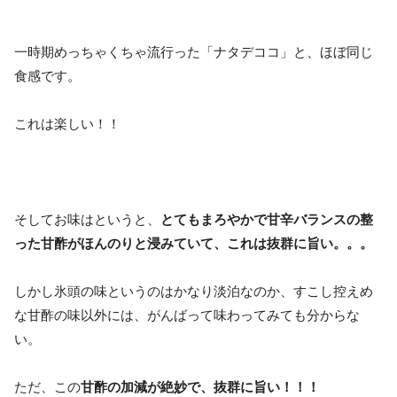
一時期めっちゃくちゃ流行った「ナタデココ」と、ほぼ同じ
食感です。
これは楽しい！！
そしてお味はというと、
とてもまろやかで甘辛バランスの整
った甘酢がほんのりと浸みていて、これは抜群に旨い。。。
しかし氷頭の味というのはかなり淡泊なのか、すこし控えめ
な甘酢の味以外には、がんばって味わってみても分からな
い。
ただ、この
甘酢の加減が絶妙で、抜群に旨い！！！