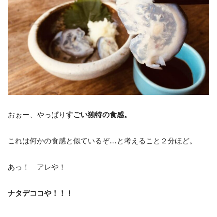
おぉー、やっぱり
すごい独特の食感。
これは何かの食感と似ているぞ…と考えること２分ほど。
あっ！ アレや！
ナタデココや！！！