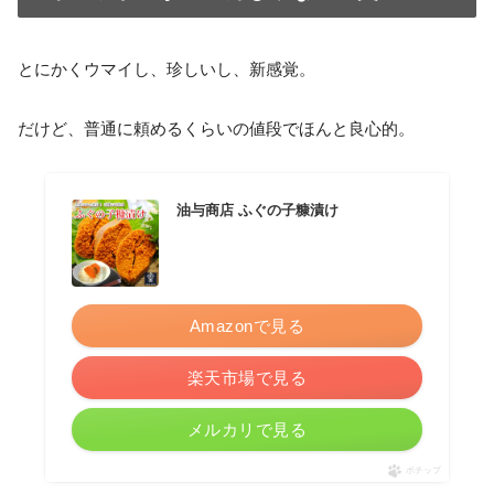
とにかくウマイし、珍しいし、新感覚。
だけど、普通に頼めるくらいの値段でほんと良心的。
油与商店 ふぐの子糠漬け
Amazonで見る
楽天市場で見る
メルカリで見る
ポチップ