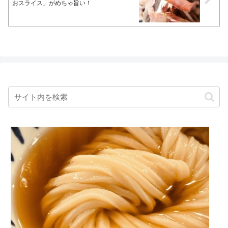
おスライス」がめちゃ旨い！