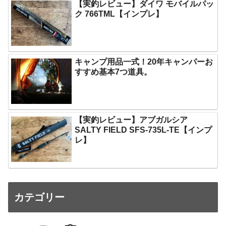
【実釣レビュー】ダイワ モバイルパッ
ク 766TML【インプレ】
キャンプ用品一式！20年キャンパーお
すすめ基本7つ道具。
【実釣レビュー】アブガルシア
SALTY FIELD SFS-735L-TE【インプ
レ】
カテゴリー