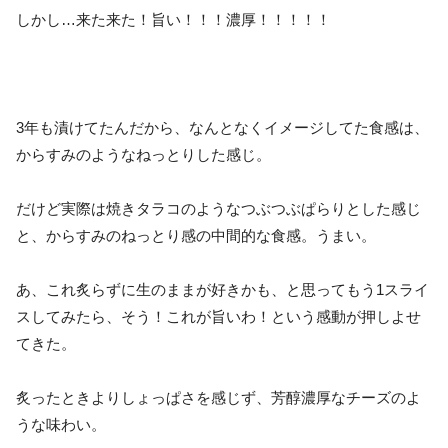
しかし…来た来た！旨い！！！濃厚！！！！！
3年も漬けてたんだから、なんとなくイメージしてた食感は、
からすみのようなねっとりした感じ。
だけど実際は焼きタラコのようなつぶつぶぱらりとした感じ
と、からすみのねっとり感の中間的な食感。うまい。
あ、これ炙らずに生のままが好きかも、と思ってもう1スライ
スしてみたら、そう！これが旨いわ！という感動が押しよせ
てきた。
炙ったときよりしょっぱさを感じず、芳醇濃厚なチーズのよ
うな味わい。