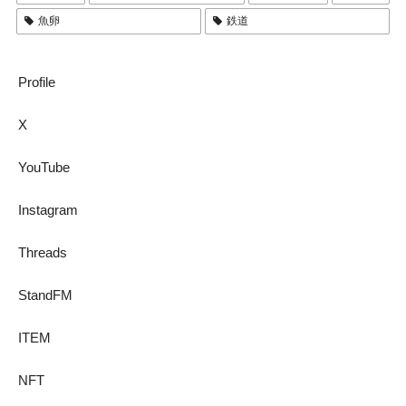
魚卵
鉄道
Profile
X
YouTube
Instagram
Threads
StandFM
ITEM
NFT