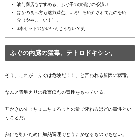
油与商店もすすめる、ふぐ子の糠漬けの茶漬け！
ほかの食べ方も魅力満点。いろいろ紹介されてたのを紹
介（ややこしい！）。
3本セットのがいいんじゃない？笑
ふぐの内臓の猛毒、テトロドキシン。
そう、これが「ふぐは危険だ！！」と言われる原因の猛毒。
なんと青酸カリの数百倍もの毒性をもっている。
耳かきの先っちょにちょろっとの量で死ねるほどの毒性とい
うことだ。
熱にも強いために加熱調理でどうにかなるものでもない。