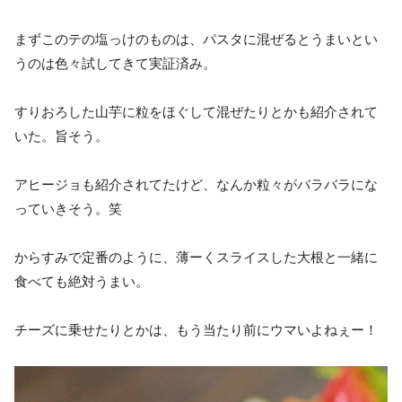
まずこのテの塩っけのものは、パスタに混ぜるとうまいとい
うのは色々試してきて実証済み。
すりおろした山芋に粒をほぐして混ぜたりとかも紹介されて
いた。旨そう。
アヒージョも紹介されてたけど、なんか粒々がバラバラにな
っていきそう。笑
からすみで定番のように、薄ーくスライスした大根と一緒に
食べても絶対うまい。
チーズに乗せたりとかは、もう当たり前にウマいよねぇー！