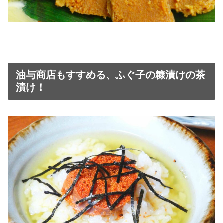
油与商店もすすめる、ふぐ子の糠漬けの茶
漬け！