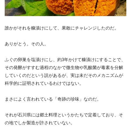
誰かがそれを糠漬けにして、果敢にチャレンジしたのだ。
ありがとう。その人。
ふぐの卵巣を塩漬けにし、約3年かけて糠漬けにすることで、
その発酵がすすむ過程のなかで微生物や乳酸菌が毒素を分解
していくのだという説があるが、実は未だそのメカニズムが
科学的に証明されているわけではない。
まさによく言われている「奇跡の珍味」なのだ。
それが石川県には郷土料理というかたちで定着しており、そ
の地でしか製造が許されていない。