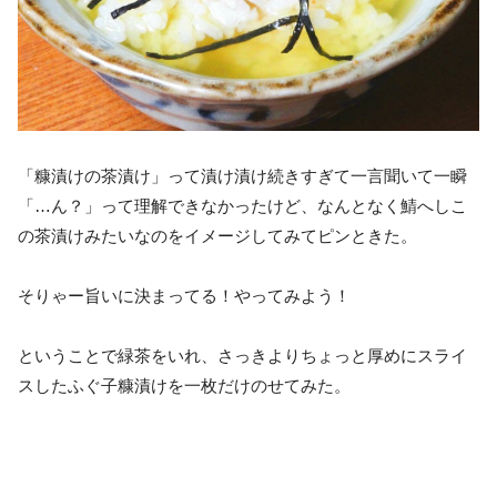
「糠漬けの茶漬け」って漬け漬け続きすぎて一言聞いて一瞬
「…ん？」って理解できなかったけど、なんとなく鯖へしこ
の茶漬けみたいなのをイメージしてみてピンときた。
そりゃー旨いに決まってる！やってみよう！
ということで緑茶をいれ、さっきよりちょっと厚めにスライ
スしたふぐ子糠漬けを一枚だけのせてみた。