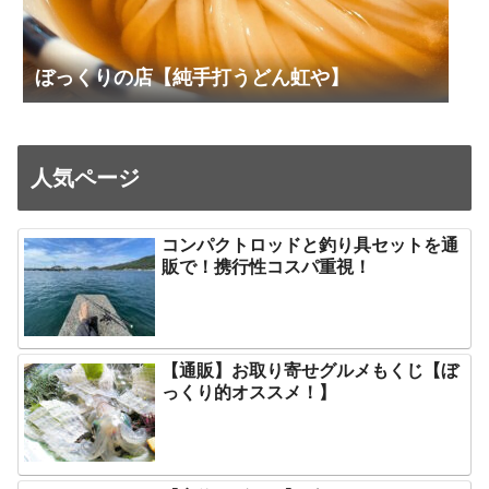
ぼっくりの店【純手打うどん虹や】
人気ページ
コンパクトロッドと釣り具セットを通
販で！携行性コスパ重視！
【通販】お取り寄せグルメもくじ【ぼ
っくり的オススメ！】