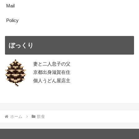
Mail
Policy
ぼっくり
妻と二人息子の父
京都出身滋賀在住
個人うどん屋店主
ホーム
飲食