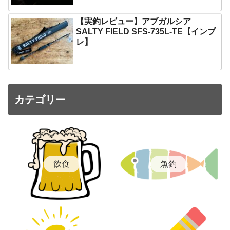
【実釣レビュー】アブガルシア
SALTY FIELD SFS-735L-TE【インプ
レ】
カテゴリー
飲食
魚釣