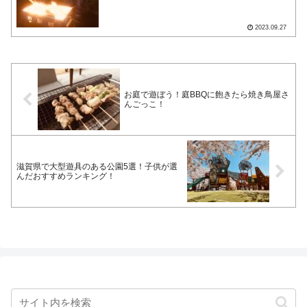
2023.09.27
お庭で遊ぼう！庭BBQに飽きたら焼き鳥屋さ
んごっこ！
滋賀県で大型遊具のある公園5選！子供が選
んだおすすめランキング！