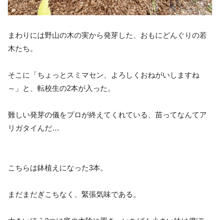
まわりには野山の木の実から発芽した、おもにどんぐりの若
木たち。
そこに「ちょっとスミマセン、よろしくおねがいしますね
～」と、転校生の2本が入った。
難しい発芽の儀をプロが終えてくれている、苗ってなんてア
リガタイんだ…
こちらは鉢植えになった3本。
まだまだぎこちなく、緊張気味である。