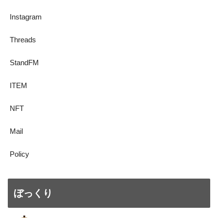
Instagram
Threads
StandFM
ITEM
NFT
Mail
Policy
ぼっくり