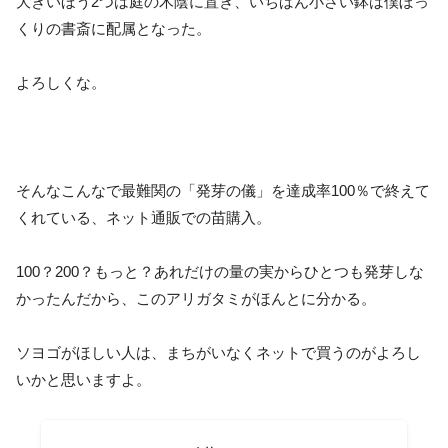
大きいほう2つは庭の木陰に置き、いちばん小さい鉢は僕ぼっ
くりの書斎に配属となった。
よろしくな。
そんなこんなで最難関の「発芽の儀」を達成率100％で終えて
くれている、ネット通販での苗購入。
100？200？もっと？あれだけの量の実からひとつも発芽しな
かったんだから、このアリガタミがほんとに分かる。
ソヨゴがほしい人は、まちがいなくネットで買うのがよろし
いかと思いますよ。