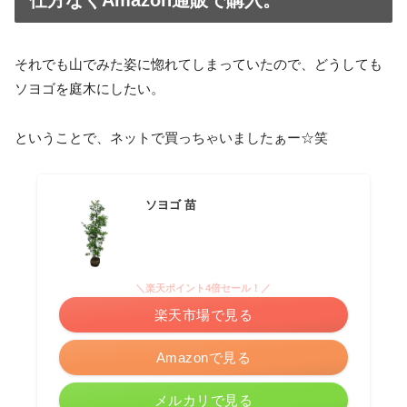
それでも山でみた姿に惚れてしまっていたので、どうしても
ソヨゴを庭木にしたい。
ということで、ネットで買っちゃいましたぁー☆笑
ソヨゴ 苗
＼楽天ポイント4倍セール！／
楽天市場で見る
Amazonで見る
メルカリで見る