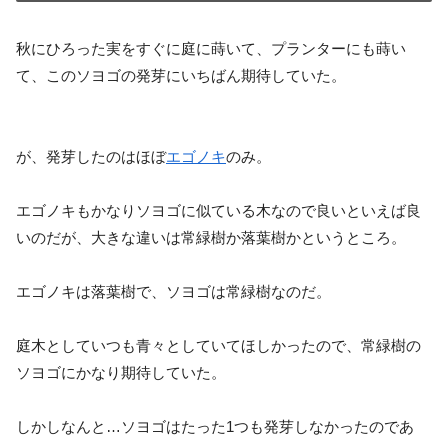
秋にひろった実をすぐに庭に蒔いて、プランターにも蒔い
て、このソヨゴの発芽にいちばん期待していた。
が、発芽したのはほぼ
エゴノキ
のみ。
エゴノキもかなりソヨゴに似ている木なので良いといえば良
いのだが、大きな違いは常緑樹か落葉樹かというところ。
エゴノキは落葉樹で、ソヨゴは常緑樹なのだ。
庭木としていつも青々としていてほしかったので、常緑樹の
ソヨゴにかなり期待していた。
しかしなんと…ソヨゴはたった1つも発芽しなかったのであ