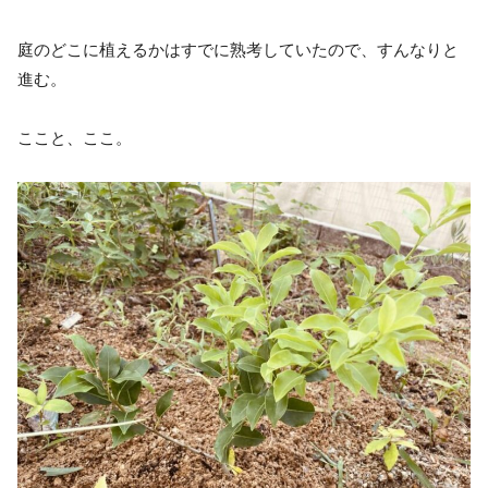
庭のどこに植えるかはすでに熟考していたので、すんなりと
進む。
ここと、ここ。