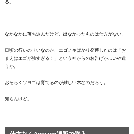
る。
なかなかに落ち込んだけど、出なかったものは仕方がない。
日頃の行いのせいなのか、エゴノキばかり発芽したのは「お
まえはエゴが強すぎる！」という神からのお告げか…いや違
うか。
おそらくソヨゴは育てるのが難しい木なのだろう。
知らんけど。
仕方なくAmazon通販で購入。