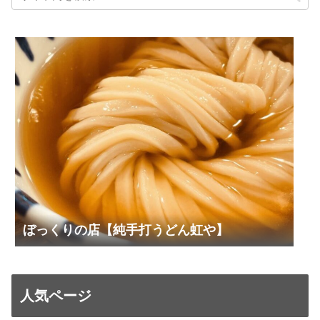
ぼっくりの店【純手打うどん虹や】
人気ページ