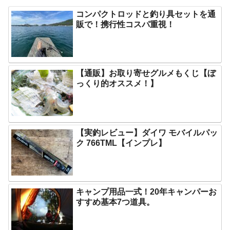
コンパクトロッドと釣り具セットを通
販で！携行性コスパ重視！
【通販】お取り寄せグルメもくじ【ぼ
っくり的オススメ！】
【実釣レビュー】ダイワ モバイルパッ
ク 766TML【インプレ】
キャンプ用品一式！20年キャンパーお
すすめ基本7つ道具。