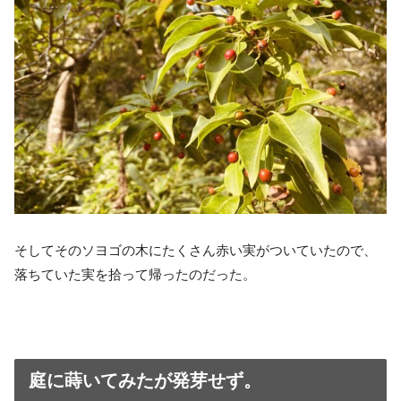
そしてそのソヨゴの木にたくさん赤い実がついていたので、
落ちていた実を拾って帰ったのだった。
庭に蒔いてみたが発芽せず。