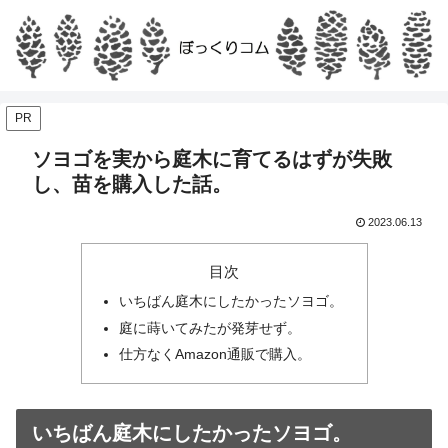
PR
ソヨゴを実から庭木に育てるはずが失敗
し、苗を購入した話。
2023.06.13
目次
いちばん庭木にしたかったソヨゴ。
庭に蒔いてみたが発芽せず。
仕方なくAmazon通販で購入。
いちばん庭木にしたかったソヨゴ。