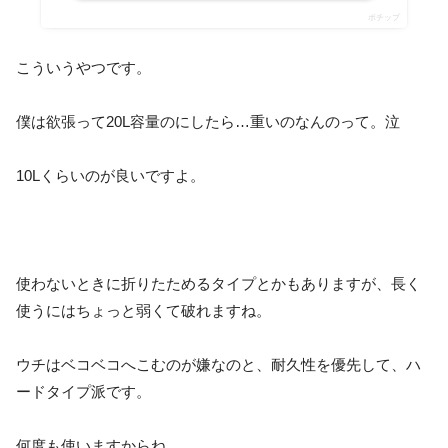
ポチップ
こういうやつです。
僕は欲張って20L容量のにしたら…重いのなんのって。泣
10Lくらいのが良いですよ。
使わないときに折りたためるタイプとかもありますが、長く
使うにはちょっと弱くて破れますね。
ウチはベコベコへこむのが嫌なのと、耐久性を優先して、ハ
ードタイプ派です。
何度も使いますからね。