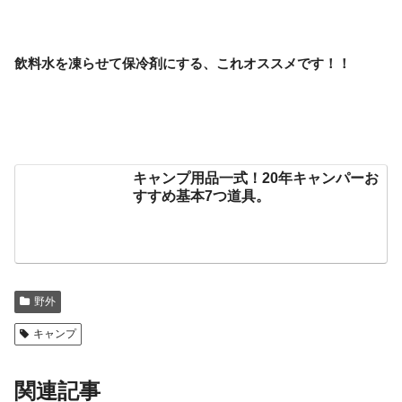
飲料水を凍らせて保冷剤にする、これオススメです！！
キャンプ用品一式！20年キャンパーお
すすめ基本7つ道具。
野外
キャンプ
関連記事