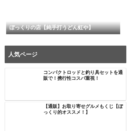
ぼっくりの店【純手打うどん虹や】
人気ページ
コンパクトロッドと釣り具セットを通
販で！携行性コスパ重視！
【通販】お取り寄せグルメもくじ【ぼ
っくり的オススメ！】