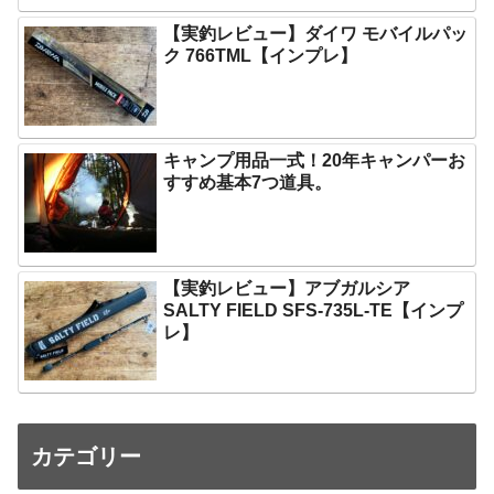
【実釣レビュー】ダイワ モバイルパッ
ク 766TML【インプレ】
キャンプ用品一式！20年キャンパーお
すすめ基本7つ道具。
【実釣レビュー】アブガルシア
SALTY FIELD SFS-735L-TE【インプ
レ】
カテゴリー