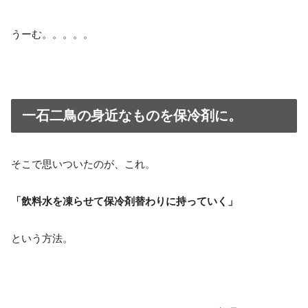
うーむ。。。。。
一石二鳥の身近なものを保冷剤に。
そこで思いついたのが、これ。
「飲料水を凍らせて保冷剤替わりに持っていく」
という方法。