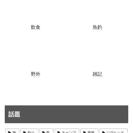
飲食
魚釣
雑記
野外
話題
旅
釣り
島
キャンプ
家族
ジグヘッド