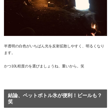
半透明の白色がいちばん光を反射拡散しやすく、明るくなり
ます。
かつ10L程度のを選びましょうね、重いから。笑
結論、ペットボトル氷が便利！ビールも？
笑