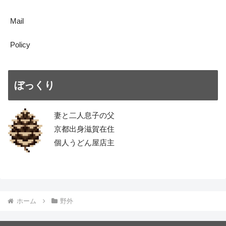
Mail
Policy
ぼっくり
妻と二人息子の父
京都出身滋賀在住
個人うどん屋店主
ホーム
野外