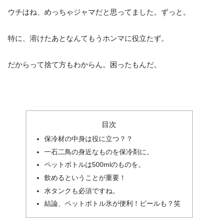
ウチはね、めっちゃジャマだと思ってました。ずっと。
特に、溶けたあとなんてもうホンマに役立たず。
だからって捨て方もわからん。困ったもんだ。
目次
保冷材の中身は役に立つ？？
一石二鳥の身近なものを保冷剤に。
ペットボトルは500mlのものを。
飲めるということが重要！
水タンクも必須ですね。
結論、ペットボトル氷が便利！ビールも？笑