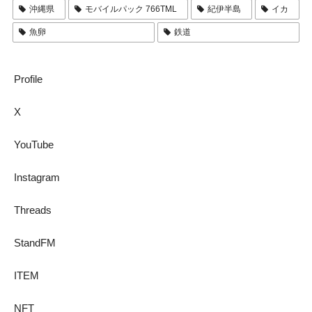
沖縄県
モバイルパック 766TML
紀伊半島
イカ
魚卵
鉄道
Profile
X
YouTube
Instagram
Threads
StandFM
ITEM
NFT