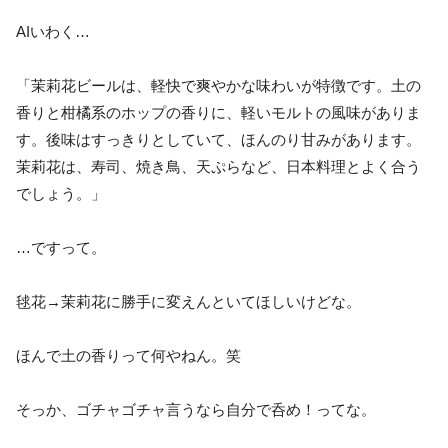
AIいわく…
「茉莉花ビールは、軽快で爽やかな味わいが特徴です。土の
香りと柑橘系のホップの香りに、軽いモルトの風味がありま
す。後味はすっきりとしていて、ほんのり甘みがあります。
茉莉花は、寿司、焼き鳥、天ぷらなど、日本料理とよく合う
でしょう。」
…ですって。
毬花→茉莉花に勝手に変えんといてほしいけどな。
ほんで土の香りって何やねん。笑
そっか、ゴチャゴチャ言うなら自分で呑め！ってな。