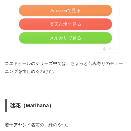
Amazonで見る
楽天市場で見る
メルカリで見る
ポチップ
コエドビールのシリーズ中では、ちょっと苦み寄りのチュー
ニングを愉しめるわけだ。
毬花（Marihana）
若干アヤシイ名前の、緑のやつ。