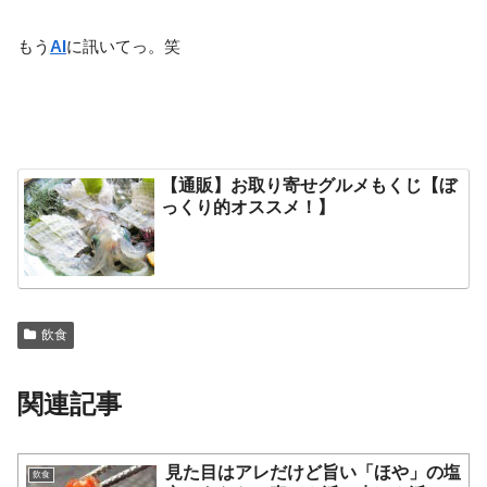
もう
AI
に訊いてっ。笑
【通販】お取り寄せグルメもくじ【ぼ
っくり的オススメ！】
飲食
関連記事
見た目はアレだけど旨い「ほや」の塩
飲食