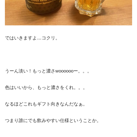
ではいきますよ…コクリ。
うーん淡い！もっと濃さwooooooー。。。
色はいいから、もっと濃さをくれ。。。
なるほどこれもギフト向きなんだなぁ。
つまり誰にでも飲みやすい仕様ということか。