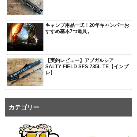
キャンプ用品一式！20年キャンパーお
すすめ基本7つ道具。
【実釣レビュー】アブガルシア
SALTY FIELD SFS-735L-TE【インプ
レ】
カテゴリー