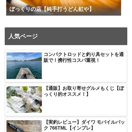
ぼっくりの店【純手打うどん虹や】
人気ページ
コンパクトロッドと釣り具セットを通
販で！携行性コスパ重視！
【通販】お取り寄せグルメもくじ【ぼ
っくり的オススメ！】
【実釣レビュー】ダイワ モバイルパッ
ク 766TML【インプレ】