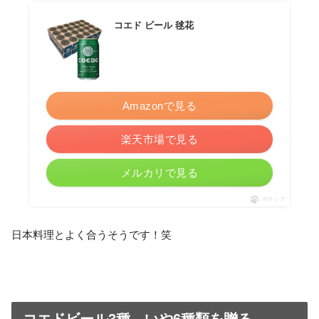
コエド ビール 毬花
Amazonで見る
楽天市場で見る
メルカリで見る
ポチップ
日本料理とよく合うそうです！笑