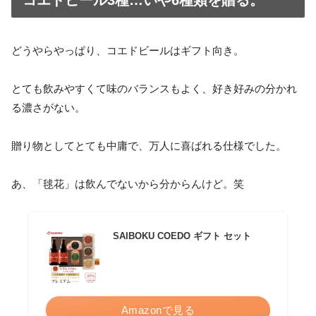
コエドビール3種…いや6種類を贈る。
どうやらやっぱり、コエドビールはギフト向き。
とても飲みやすくて味のバランスもよく、好き好みの分かれ
る濃さがない。
贈り物としてとても中庸で、万人に喜ばれる仕様でした。
あ、「毬花」は飲んでないから分からんけど。笑
SAIBOKU COEDO ギフト セット
Amazonで見る