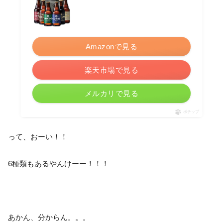
Amazonで見る
楽天市場で見る
メルカリで見る
ポチップ
って、おーい！！
6種類もあるやんけーー！！！
あかん、分からん。。。