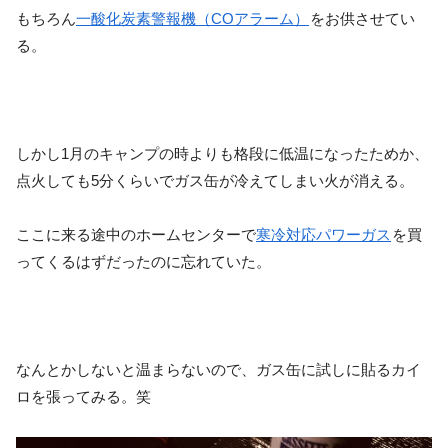
もちろん
一酸化炭素警報機（COアラーム）
をお供させてい
る。
しかし1月のキャンプの時よりも格段に低温になったためか、
点火しても5分くらいでガス缶が冷えてしまい火が消える。
ここに来る途中のホームセンターで
寒冷対応パワーガス
を買
ってくるはずだったのに忘れていた。
なんとかしないと温まらないので、ガス缶に試しに貼るカイ
ロを張ってみる。笑