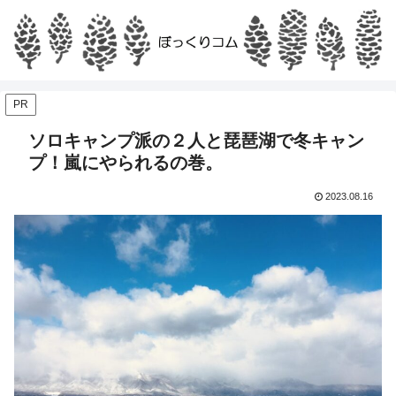
PR
ソロキャンプ派の２人と琵琶湖で冬キャン
プ！嵐にやられるの巻。
2023.08.16