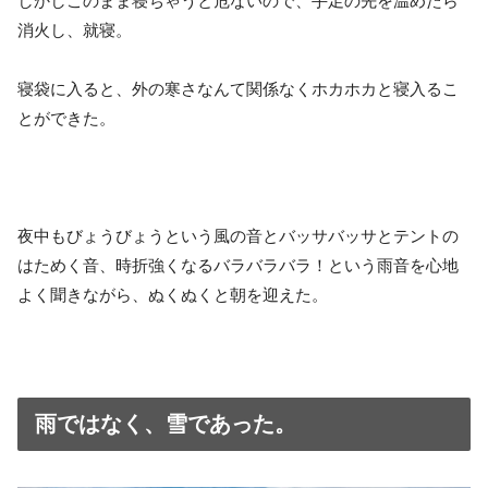
しかしこのまま寝ちゃうと危ないので、手足の先を温めたら
消火し、就寝。
寝袋に入ると、外の寒さなんて関係なくホカホカと寝入るこ
とができた。
夜中もびょうびょうという風の音とバッサバッサとテントの
はためく音、時折強くなるバラバラバラ！という雨音を心地
よく聞きながら、ぬくぬくと朝を迎えた。
雨ではなく、雪であった。