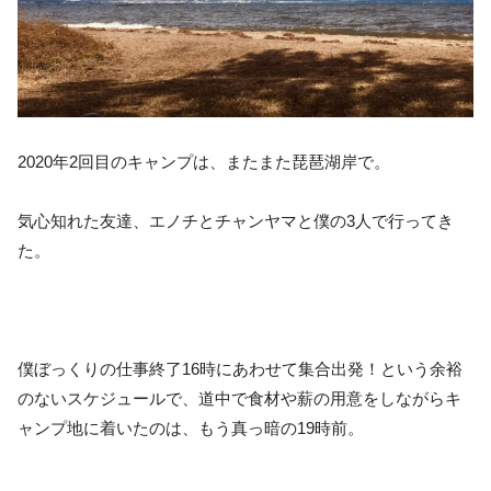
2020年2回目のキャンプは、またまた琵琶湖岸で。
気心知れた友達、エノチとチャンヤマと僕の3人で行ってき
た。
僕ぼっくりの仕事終了16時にあわせて集合出発！という余裕
のないスケジュールで、道中で食材や薪の用意をしながらキ
ャンプ地に着いたのは、もう真っ暗の19時前。