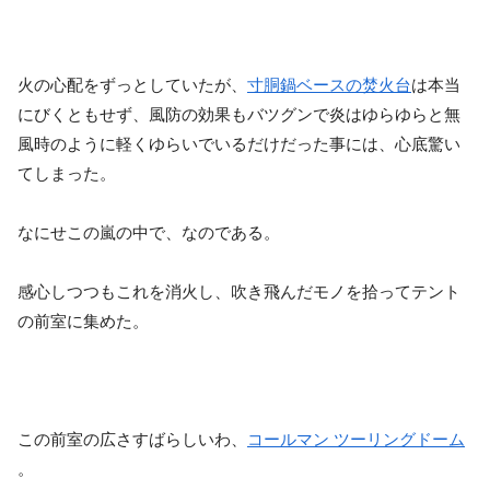
火の心配をずっとしていたが、
寸胴鍋ベースの焚火台
は本当
にびくともせず、風防の効果もバツグンで炎はゆらゆらと無
風時のように軽くゆらいでいるだけだった事には、心底驚い
てしまった。
なにせこの嵐の中で、なのである。
感心しつつもこれを消火し、吹き飛んだモノを拾ってテント
の前室に集めた。
この前室の広さすばらしいわ、
コールマン ツーリングドーム
。