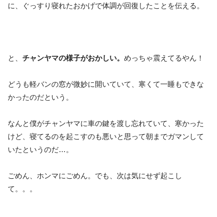
に、ぐっすり寝れたおかげで体調が回復したことを伝える。
と、
チャンヤマの様子がおかしい。
めっちゃ震えてるやん！
どうも軽バンの窓が微妙に開いていて、寒くて一睡もできな
かったのだという。
なんと僕がチャンヤマに車の鍵を渡し忘れていて、寒かった
けど、寝てるのを起こすのも悪いと思って朝までガマンして
いたというのだ…。
ごめん、ホンマにごめん。でも、次は気にせず起こし
て。。。