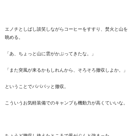
エノチとしばし談笑しながらコーヒーをすすり、焚火と山を
眺める。
「あ、ちょっと山に雲がかぶってきたな。」
「また突風が来るかもしれんから、そろそろ撤収しよか。」
ということでパパパッと撤収。
こういうお気軽装備でのキャンプも機動力が高くていいな。
ちょうど撤収し終えたところで風がぐんと強まった。