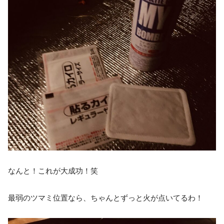
なんと！これが大成功！笑
最弱のツマミ位置なら、ちゃんとずっと火が点いてるわ！