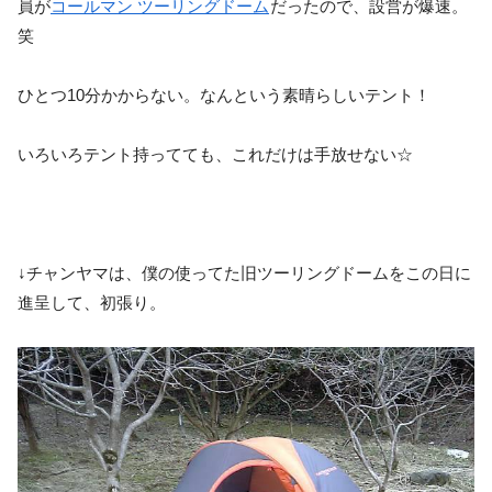
員が
コールマン ツーリングドーム
だったので、設営が爆速。
笑
ひとつ10分かからない。なんという素晴らしいテント！
いろいろテント持ってても、これだけは手放せない☆
↓チャンヤマは、僕の使ってた旧ツーリングドームをこの日に
進呈して、初張り。