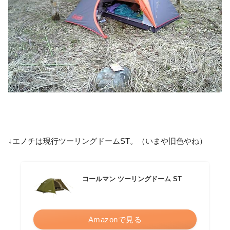
↓エノチは現行ツーリングドームST。（いまや旧色やね）
コールマン ツーリングドーム ST
Amazonで見る