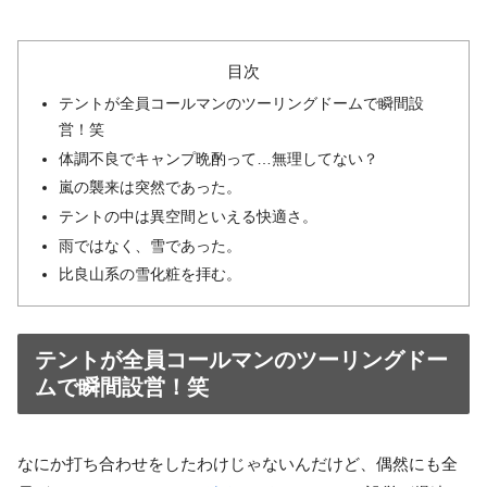
目次
テントが全員コールマンのツーリングドームで瞬間設
営！笑
体調不良でキャンプ晩酌って…無理してない？
嵐の襲来は突然であった。
テントの中は異空間といえる快適さ。
雨ではなく、雪であった。
比良山系の雪化粧を拝む。
テントが全員コールマンのツーリングドー
ムで瞬間設営！笑
なにか打ち合わせをしたわけじゃないんだけど、偶然にも全