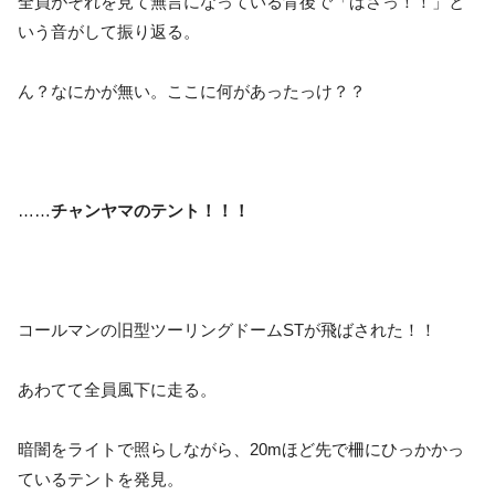
全員がそれを見て無言になっている背後で「ばさっ！！」と
いう音がして振り返る。
ん？なにかが無い。ここに何があったっけ？？
……
チャンヤマのテント！！！
コールマンの旧型ツーリングドームSTが飛ばされた！！
あわてて全員風下に走る。
暗闇をライトで照らしながら、20mほど先で柵にひっかかっ
ているテントを発見。