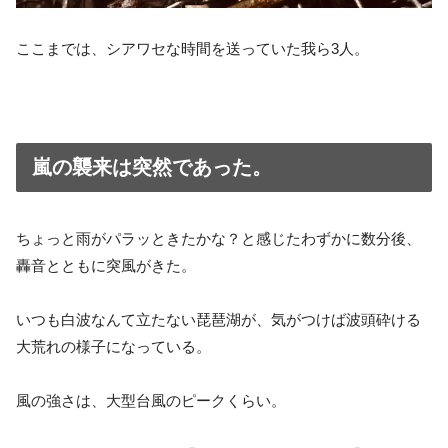
ここまでは、シアワセな時間を送っていた我ら3人。
嵐の襲来は突然であった。
ちょっと雨がパラッときたかな？と感じたわずかに数分後、
轟音とともに突風がきた。
いつも白波なんて立たない琵琶湖が、気がつけば波頭砕ける
大荒れの様子になっている。
風の強さは、大型台風のピークくらい。