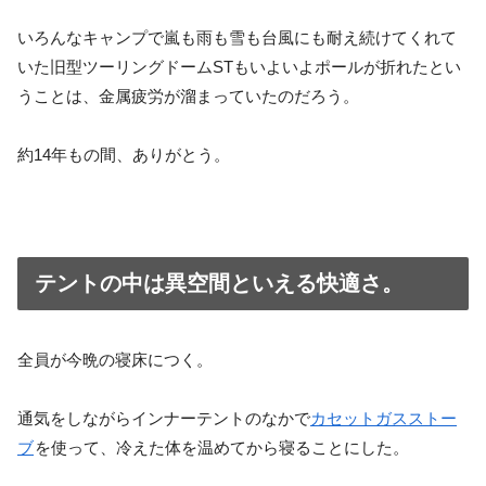
いろんなキャンプで嵐も雨も雪も台風にも耐え続けてくれて
いた旧型ツーリングドームSTもいよいよポールが折れたとい
うことは、金属疲労が溜まっていたのだろう。
約14年もの間、ありがとう。
テントの中は異空間といえる快適さ。
全員が今晩の寝床につく。
通気をしながらインナーテントのなかで
カセットガスストー
ブ
を使って、冷えた体を温めてから寝ることにした。