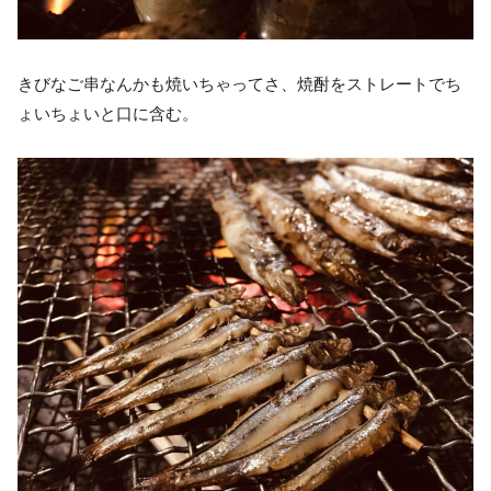
きびなご串なんかも焼いちゃってさ、焼酎をストレートでち
ょいちょいと口に含む。