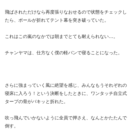
飛ばされただけなら再度張りなおせるので状態をチェックし
たら、ポールが折れてテント幕を突き破っていた。
これはこの嵐のなかでは朝までとても耐えられない…。
チャンヤマは、仕方なく僕の軽バンで寝ることになった。
さらに強まっていく風に絶望を感じ、みんなもうそれぞれの
寝床に入ろう！という決断をしたときに、ワンタッチ自立式
タープの骨がバキッと折れた。
吹っ飛んでいかないように全員で押さえ、なんとかたたんで
倒す。