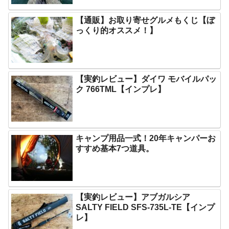
【通販】お取り寄せグルメもくじ【ぼ
っくり的オススメ！】
【実釣レビュー】ダイワ モバイルパッ
ク 766TML【インプレ】
キャンプ用品一式！20年キャンパーお
すすめ基本7つ道具。
【実釣レビュー】アブガルシア
SALTY FIELD SFS-735L-TE【インプ
レ】