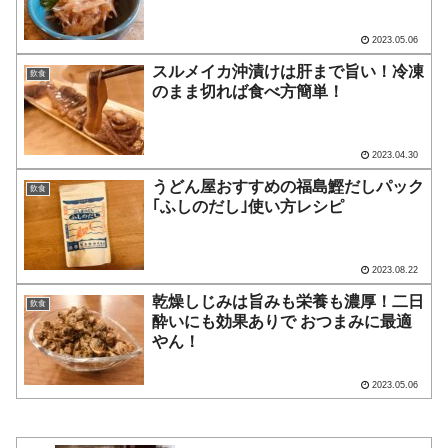
2023.05.06
スルメイカ沖漬けは肝まで旨い！冷凍
飲食
のまま切れば食べ方簡単！
2023.04.30
うどん屋おすすめの福島鰹だしパック
飲食
｢ふしのだし｣使い方レシピ
2023.08.22
乾燥しじみは旨みも栄養も濃厚！二日
飲食
酔いにも効果ありで おつまみに最適
やん！
2023.05.06