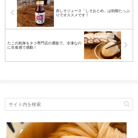
赤しそジュース「しそおとめ」は効能たっぷ
りでオススメです！
たこの刺身をタコ専門店の通販で。冷凍なの
に生食感で感動！