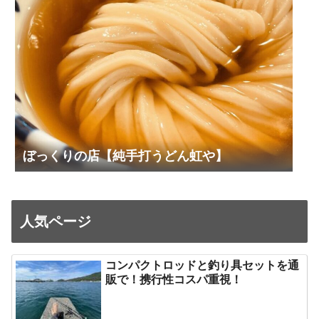
ぼっくりの店【純手打うどん虹や】
人気ページ
コンパクトロッドと釣り具セットを通
販で！携行性コスパ重視！