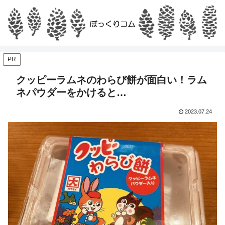
PR
クッピーラムネのわらび餅が面白い！ラム
ネパウダーをかけると…
2023.07.24