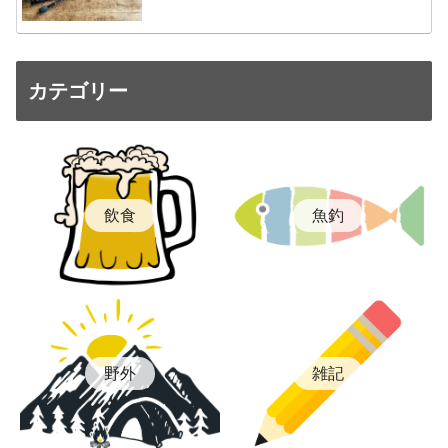
カテゴリー
飲食
魚釣
雑記
野外