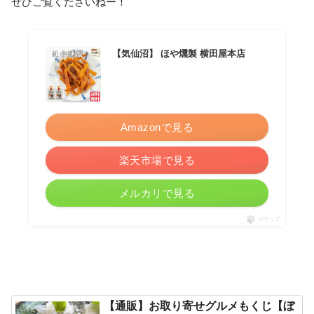
ぜひご覧くださいねー！
【気仙沼】 ほや燻製 横田屋本店
Amazonで見る
楽天市場で見る
メルカリで見る
ポチップ
【通販】お取り寄せグルメもくじ【ぼ