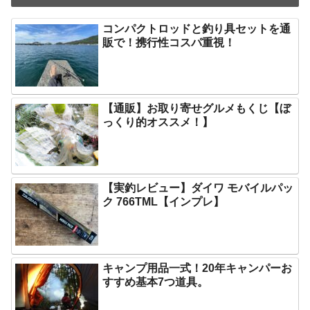
コンパクトロッドと釣り具セットを通
販で！携行性コスパ重視！
【通販】お取り寄せグルメもくじ【ぼ
っくり的オススメ！】
【実釣レビュー】ダイワ モバイルパッ
ク 766TML【インプレ】
キャンプ用品一式！20年キャンパーお
すすめ基本7つ道具。