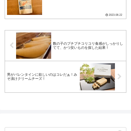
2023.08.22
数の子のプチプチコリコリ食感がしっかりし
てて、かつ安いものを探した結果！
男がバレンタインに欲しいのはコレだぁ！み
そ漬けクリームチーズ！