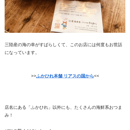
三陸産の海の幸がすばらしくて、このお店には何度もお世話
になっています。
>>
ふかひれ本舗 リアスの国から
<<
店名にある「ふかひれ」以外にも、たくさんの海鮮系おつま
み！