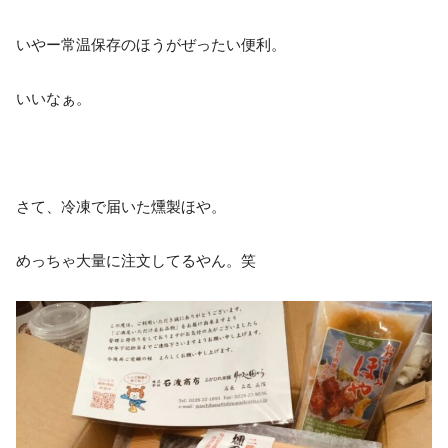
いやー常温保存のほうがぜったい便利。
いいなぁ。
さて、冷凍で届いた燻製ほや。
めっちゃ大量に注文してるやん。笑