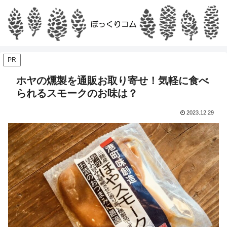
PR
ホヤの燻製を通販お取り寄せ！気軽に食べ
られるスモークのお味は？
2023.12.29