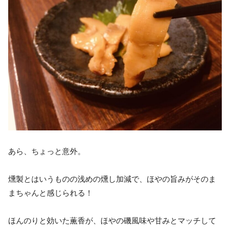
あら、ちょっと意外。
燻製とはいうものの浅めの燻し加減で、ほやの旨みがそのま
まちゃんと感じられる！
ほんのりと効いた薫香が、ほやの磯風味や甘みとマッチして