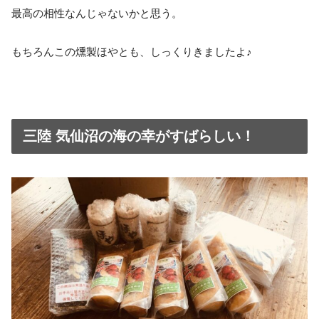
最高の相性なんじゃないかと思う。
もちろんこの燻製ほやとも、しっくりきましたよ♪
三陸 気仙沼の海の幸がすばらしい！