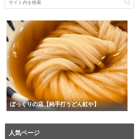
ぼっくりの店【純手打うどん虹や】
人気ページ