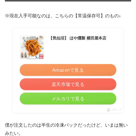
※現在入手可能なのは、こちらの【常温保存可】のもの↓
【気仙沼】 ほや燻製 横田屋本店
Amazonで見る
楽天市場で見る
メルカリで見る
ポチップ
僕が注文したのは半生の冷凍パックだったけど、いまは無い
みたい。