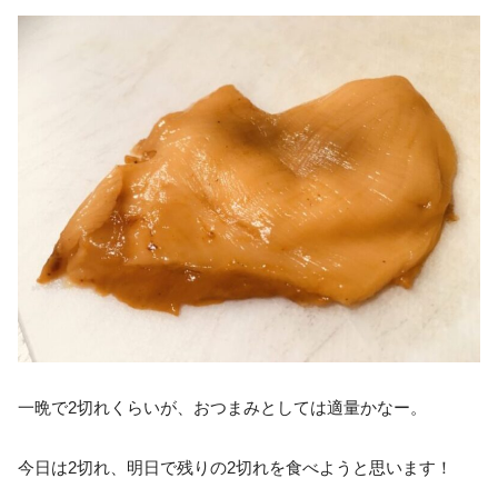
一晩で2切れくらいが、おつまみとしては適量かなー。
今日は2切れ、明日で残りの2切れを食べようと思います！