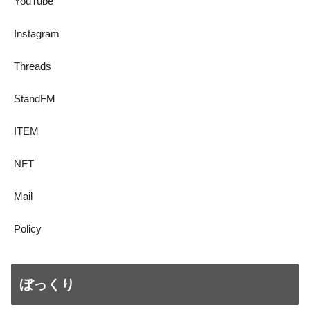
YouTube
Instagram
Threads
StandFM
ITEM
NFT
Mail
Policy
ぼっくり