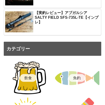
【実釣レビュー】アブガルシア
SALTY FIELD SFS-735L-TE【インプ
レ】
カテゴリー
飲食
魚釣