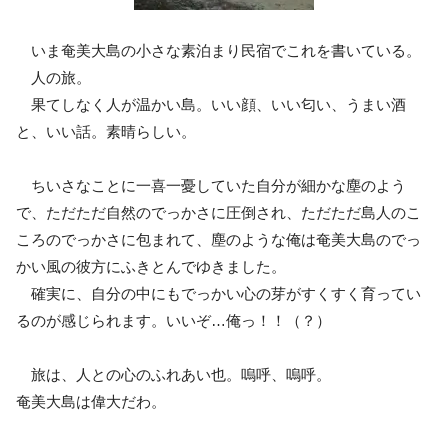
いま奄美大島の小さな素泊まり民宿でこれを書いている。
人の旅。
果てしなく人が温かい島。いい顔、いい匂い、うまい酒
と、いい話。素晴らしい。
ちいさなことに一喜一憂していた自分が細かな塵のよう
で、ただただ自然のでっかさに圧倒され、ただただ島人のこ
ころのでっかさに包まれて、塵のような俺は奄美大島のでっ
かい風の彼方にふきとんでゆきました。
確実に、自分の中にもでっかい心の芽がすくすく育ってい
るのが感じられます。いいぞ…俺っ！！（？）
旅は、人との心のふれあい也。嗚呼、嗚呼。
奄美大島は偉大だわ。