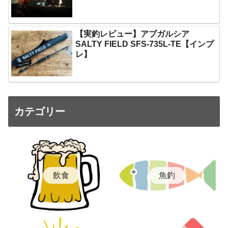
【実釣レビュー】アブガルシア
SALTY FIELD SFS-735L-TE【インプ
レ】
カテゴリー
飲食
魚釣