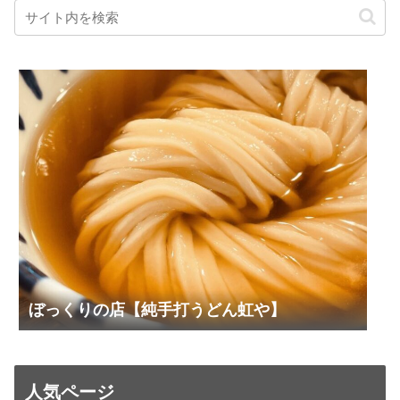
ぼっくりの店【純手打うどん虹や】
人気ページ