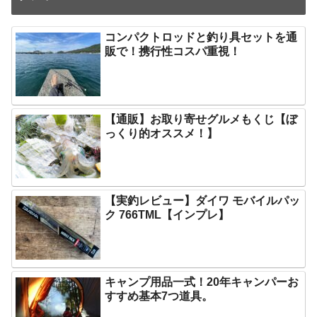
コンパクトロッドと釣り具セットを通
販で！携行性コスパ重視！
【通販】お取り寄せグルメもくじ【ぼ
っくり的オススメ！】
【実釣レビュー】ダイワ モバイルパッ
ク 766TML【インプレ】
キャンプ用品一式！20年キャンパーお
すすめ基本7つ道具。