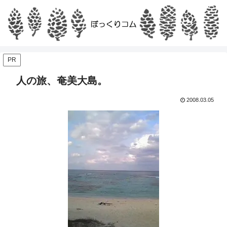
PR
人の旅、奄美大島。
2008.03.05