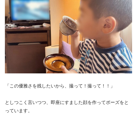
「この優雅さを残したいから、撮って！撮って！！」
としつこく言いつつ、即座にすました顔を作ってポーズをと
っています。