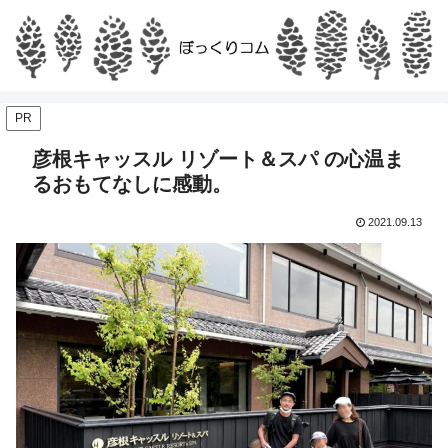
PR
彦根キャッスル リゾート＆スパ の心温ま
るおもてなしに感動。
2021.09.13