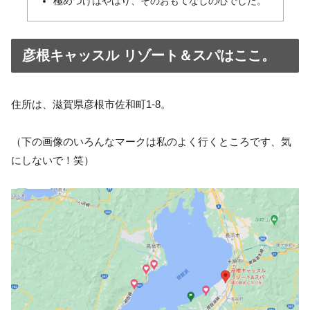
極めつけはやはり、そのおもてなしの心でした。
彦根キャッスル リゾート＆スパはここ。
住所は、滋賀県彦根市佐和町1-8。
（下の画像のいろんなマークは私のよく行くところです、気
にしないで！笑）