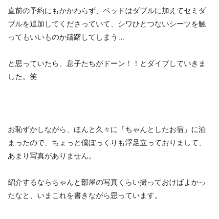
直前の予約にもかかわらず、ベッドはダブルに加えてセミダ
ブルを追加してくださっていて、シワひとつないシーツを触
ってもいいものか躊躇してしまう…
と思っていたら、息子たちがドーン！！とダイブしていきま
した。笑
お恥ずかしながら、ほんと久々に「ちゃんとしたお宿」に泊
まったので、ちょっと僕ぼっくりも浮足立っておりまして、
あまり写真がありません。
紹介するならちゃんと部屋の写真くらい撮っておけばよかっ
たなと、いまこれを書きながら思っています。