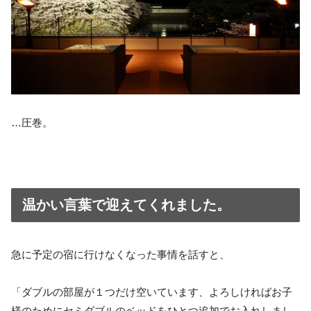
…圧巻。
温かい言葉で迎えてくれました。
急に予定の宿に行けなくなった事情を話すと、
「ダブルの部屋が１つだけ空いています、よろしければお子
様のためにセミダブルのベッドをひとつ追加でお入れしまし