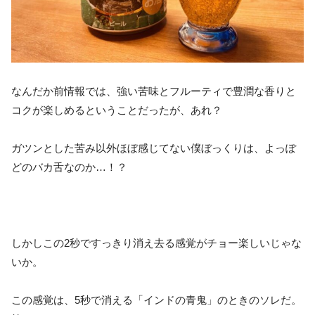
なんだか前情報では、強い苦味とフルーティで豊潤な香りと
コクが楽しめるということだったが、あれ？
ガツンとした苦み以外ほぼ感じてない僕ぼっくりは、よっぽ
どのバカ舌なのか…！？
しかしこの2秒ですっきり消え去る感覚がチョー楽しいじゃな
いか。
この感覚は、5秒で消える「インドの青鬼」のときのソレだ。