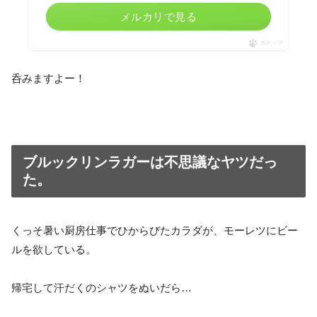
メルカリで見る
ポチップ
呑みますよー！
ブルックリンラガーは不思議なヤツだっ
た。
くっそ暑い厨房仕事でひからびたカラダが、モーレツにビー
ルを欲している。
帰宅して汗だくのシャツをぬいだら…