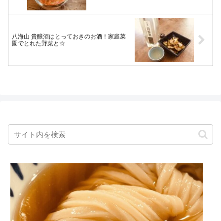
八海山 貴醸酒はとっておきのお酒！家庭菜
園でとれた野菜と☆