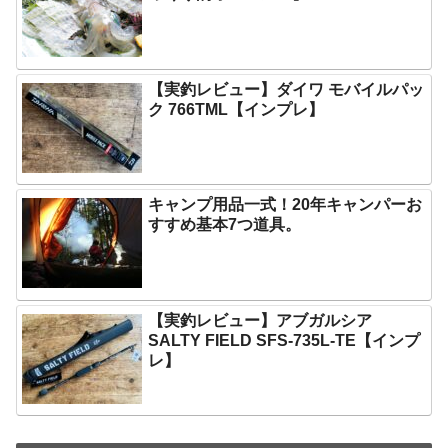
【実釣レビュー】ダイワ モバイルパッ
ク 766TML【インプレ】
キャンプ用品一式！20年キャンパーお
すすめ基本7つ道具。
【実釣レビュー】アブガルシア
SALTY FIELD SFS-735L-TE【インプ
レ】