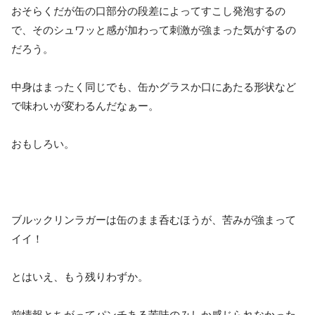
おそらくだが缶の口部分の段差によってすこし発泡するの
で、そのシュワッと感が加わって刺激が強まった気がするの
だろう。
中身はまったく同じでも、缶かグラスか口にあたる形状など
で味わいが変わるんだなぁー。
おもしろい。
ブルックリンラガーは缶のまま呑むほうが、苦みが強まって
イイ！
とはいえ、もう残りわずか。
前情報とちがってパンチある苦味のみしか感じられなかった