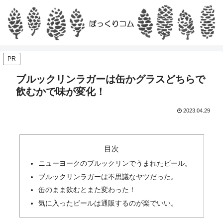
PR
ブルックリンラガーは缶かグラスどちらで
飲むかで味が変化！
2023.04.29
目次
ニューヨークのブルックリンでうまれたビール。
ブルックリンラガーは不思議なヤツだった。
缶のまま飲むとまた変わった！
気に入ったビールは通販するのが楽でいい。