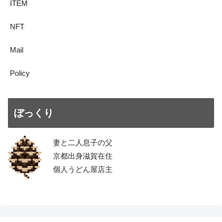
ITEM
NFT
Mail
Policy
ぼっくり
妻と二人息子の父
京都出身滋賀在住
個人うどん屋店主