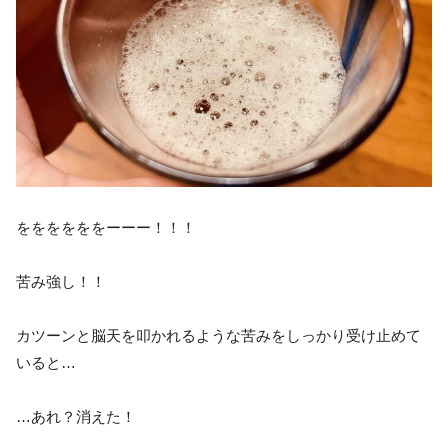
ををををををーーー！！！
苦み強し！！
カツーンと脳天を叩かれるような苦みをしっかり受け止めて
いると…
…あれ？消えた！