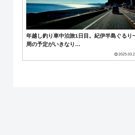
年越し釣り車中泊旅1日目。紀伊半島ぐるり
周の予定がいきなり…
2025.03.