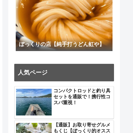
ぼっくりの店【純手打うどん虹や】
人気ページ
コンパクトロッドと釣り具
セットを通販で！携行性コ
スパ重視！
【通販】お取り寄せグルメ
もくじ【ぼっくり的オスス