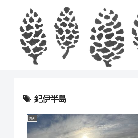
紀伊半島
野外