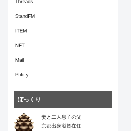
Threads
StandFM
ITEM
NFT
Mail
Policy
ぼっくり
妻と二人息子の父
京都出身滋賀在住