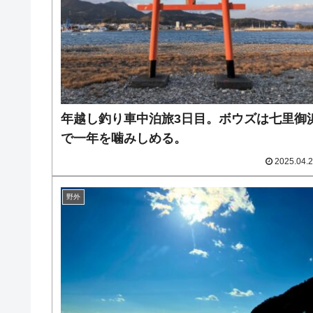
年越し釣り車中泊旅3日目。ボウズは七里御
で一年を噛みしめる。
2025.04.
野外