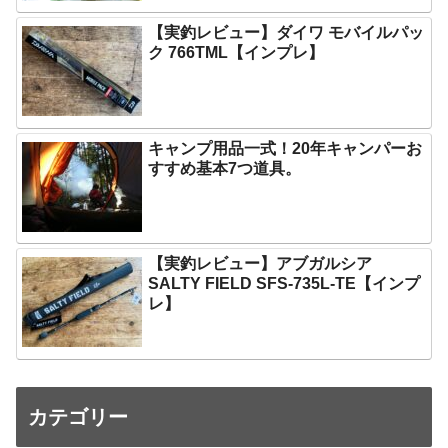
【実釣レビュー】ダイワ モバイルパッ
ク 766TML【インプレ】
キャンプ用品一式！20年キャンパーお
すすめ基本7つ道具。
【実釣レビュー】アブガルシア
SALTY FIELD SFS-735L-TE【インプ
レ】
カテゴリー