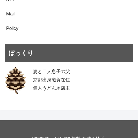
Mail
Policy
ぼっくり
妻と二人息子の父
京都出身滋賀在住
個人うどん屋店主