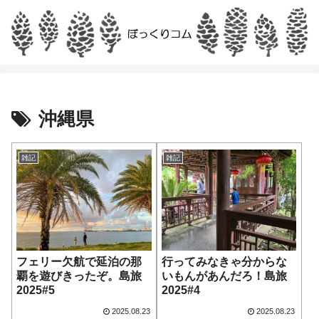
沖縄県
雑記
雑記
フェリー欠航で延泊の那
行ってみなきゃ分からな
覇を遊びきったぞ。島旅
いもんがあんだろ！島旅
2025#5
2025#4
2025.08.23
2025.08.23