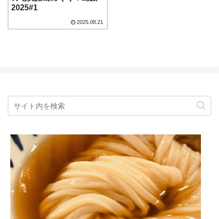
2025#1
2025.08.21