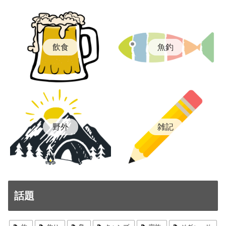
飲食
魚釣
雑記
野外
話題