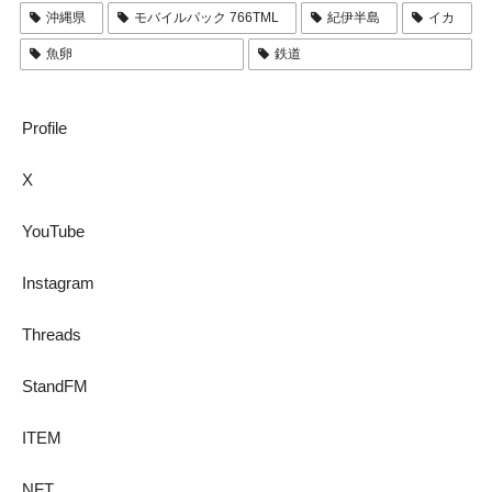
沖縄県
モバイルパック 766TML
紀伊半島
イカ
魚卵
鉄道
Profile
X
YouTube
Instagram
Threads
StandFM
ITEM
NFT